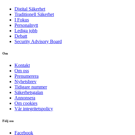
Digital Säkerhet
Traditionell Säkerhet
I Fokus
Personalnytt
Lediga jobb
Debatt
Security Advisory Board
Om
Kontakt
Om oss
Prenumerera
Nyhetsbrev
Tidigare nummer
Säkerhetsgalan
Annonsera
Om cookies
Vår integritetspolicy
Följ oss
Facebook