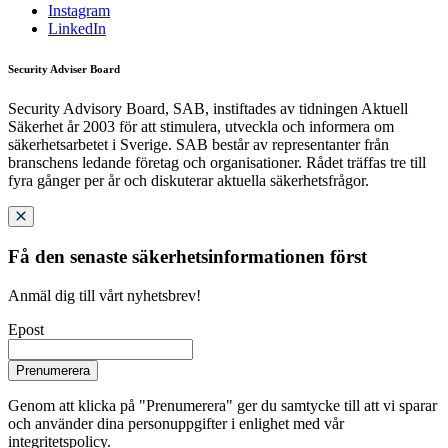
Instagram
LinkedIn
Security Adviser Board
Security Advisory Board, SAB, instiftades av tidningen Aktuell
Säkerhet år 2003 för att stimulera, utveckla och informera om
säkerhetsarbetet i Sverige. SAB består av representanter från
branschens ledande företag och organisationer. Rådet träffas tre till
fyra gånger per år och diskuterar aktuella säkerhetsfrågor.
Få den senaste säkerhetsinformationen först
Anmäl dig till vårt nyhetsbrev!
Epost
Prenumerera
Genom att klicka på "Prenumerera" ger du samtycke till att vi sparar
och använder dina personuppgifter i enlighet med vår
integritetspolicy.