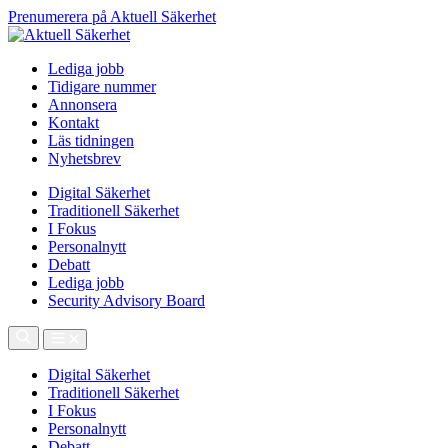
Prenumerera på Aktuell Säkerhet
Lediga jobb
Tidigare nummer
Annonsera
Kontakt
Läs tidningen
Nyhetsbrev
Digital Säkerhet
Traditionell Säkerhet
I Fokus
Personalnytt
Debatt
Lediga jobb
Security Advisory Board
Digital Säkerhet
Traditionell Säkerhet
I Fokus
Personalnytt
Debatt