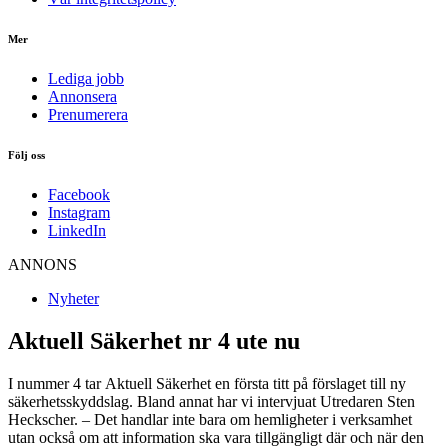
Mer
Lediga jobb
Annonsera
Prenumerera
Följ oss
Facebook
Instagram
LinkedIn
ANNONS
Nyheter
Aktuell Säkerhet nr 4 ute nu
I nummer 4 tar Aktuell Säkerhet en första titt på förslaget till ny
säkerhetsskyddslag. Bland annat har vi intervjuat Utredaren Sten
Heckscher. – Det handlar inte bara om hemligheter i verksamhet
utan också om att information ska vara tillgängligt där och när den