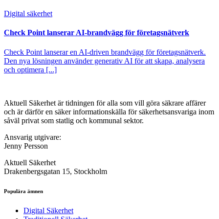
Digital säkerhet
Check Point lanserar AI-brandvägg för företagsnätverk
Check Point lanserar en AI-driven brandvägg för företagsnätverk.
Den nya lösningen använder generativ AI för att skapa, analysera
och optimera [...]
Aktuell Säkerhet är tidningen för alla som vill göra säkrare affärer
och är därför en säker informationskälla för säkerhets­ansvariga inom
såväl privat som statlig och kommunal sektor.
Ansvarig utgivare:
Jenny Persson
Aktuell Säkerhet
Drakenbergsgatan 15, Stockholm
Populära ämnen
Digital Säkerhet