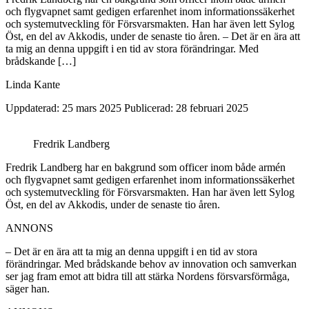
och flygvapnet samt gedigen erfarenhet inom informationssäkerhet
och systemutveckling för Försvarsmakten. Han har även lett Sylog
Öst, en del av Akkodis, under de senaste tio åren. – Det är en ära att
ta mig an denna uppgift i en tid av stora förändringar. Med
brådskande […]
Linda Kante
Uppdaterad: 25 mars 2025
Publicerad: 28 februari 2025
Fredrik Landberg
Fredrik Landberg har en bakgrund som officer inom både armén
och flygvapnet samt gedigen erfarenhet inom informationssäkerhet
och systemutveckling för Försvarsmakten. Han har även lett Sylog
Öst, en del av Akkodis, under de senaste tio åren.
ANNONS
– Det är en ära att ta mig an denna uppgift i en tid av stora
förändringar. Med brådskande behov av innovation och samverkan
ser jag fram emot att bidra till att stärka Nordens försvarsförmåga,
säger han.