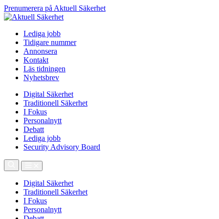
Prenumerera på Aktuell Säkerhet
Lediga jobb
Tidigare nummer
Annonsera
Kontakt
Läs tidningen
Nyhetsbrev
Digital Säkerhet
Traditionell Säkerhet
I Fokus
Personalnytt
Debatt
Lediga jobb
Security Advisory Board
Digital Säkerhet
Traditionell Säkerhet
I Fokus
Personalnytt
Debatt