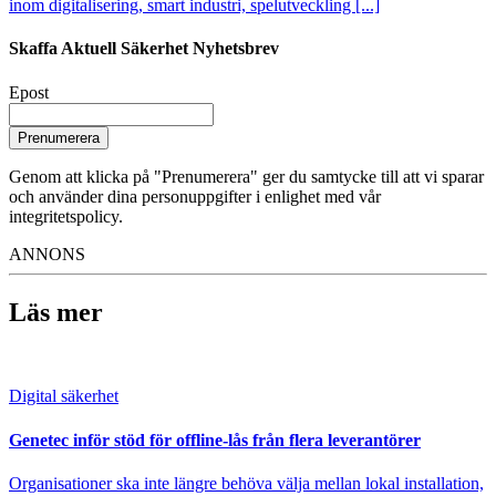
inom digitalisering, smart industri, spelutveckling [...]
Skaffa Aktuell Säkerhet Nyhetsbrev
Epost
Prenumerera
Genom att klicka på "Prenumerera" ger du samtycke till att vi sparar
och använder dina personuppgifter i enlighet med vår
integritetspolicy.
ANNONS
Läs mer
Digital säkerhet
Genetec inför stöd för offline-lås från flera leverantörer
Organisationer ska inte längre behöva välja mellan lokal installation,