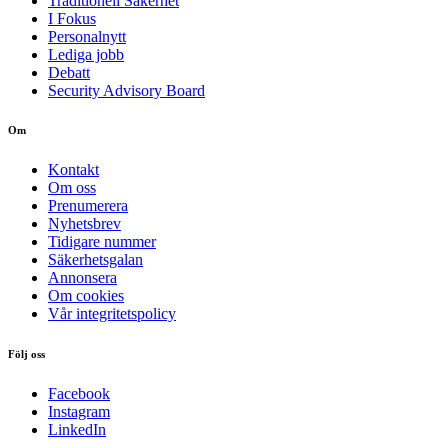
Traditionell Säkerhet
I Fokus
Personalnytt
Lediga jobb
Debatt
Security Advisory Board
Om
Kontakt
Om oss
Prenumerera
Nyhetsbrev
Tidigare nummer
Säkerhetsgalan
Annonsera
Om cookies
Vår integritetspolicy
Följ oss
Facebook
Instagram
LinkedIn