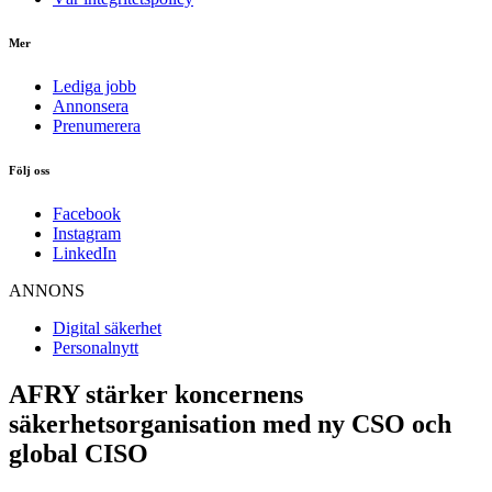
Mer
Lediga jobb
Annonsera
Prenumerera
Följ oss
Facebook
Instagram
LinkedIn
ANNONS
Digital säkerhet
Personalnytt
AFRY stärker koncernens
säkerhetsorganisation med ny CSO och
global CISO