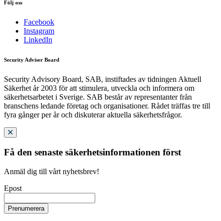
Följ oss
Facebook
Instagram
LinkedIn
Security Adviser Board
Security Advisory Board, SAB, instiftades av tidningen Aktuell
Säkerhet år 2003 för att stimulera, utveckla och informera om
säkerhetsarbetet i Sverige. SAB består av representanter från
branschens ledande företag och organisationer. Rådet träffas tre till
fyra gånger per år och diskuterar aktuella säkerhetsfrågor.
Få den senaste säkerhetsinformationen först
Anmäl dig till vårt nyhetsbrev!
Epost
Prenumerera