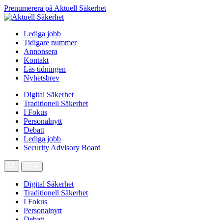
Prenumerera på Aktuell Säkerhet
Lediga jobb
Tidigare nummer
Annonsera
Kontakt
Läs tidningen
Nyhetsbrev
Digital Säkerhet
Traditionell Säkerhet
I Fokus
Personalnytt
Debatt
Lediga jobb
Security Advisory Board
Digital Säkerhet
Traditionell Säkerhet
I Fokus
Personalnytt
Debatt