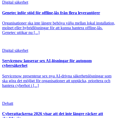
Digital säkerhet
Genetec inför stöd för offline-lås från flera leverantörer
Organisationer ska inte längre behöva välja mellan lokal installation,
molnet eller hybridlösningar för att kunna hantera offline-lås.
Genetec utökar nu [...]
Digital säkerhet
Servicenow lanserar sex AI-lösningar för autonom
cybersäkerhet
Servicenow presenterar sex nya AI-drivna säkerhetslösningar som
ska göra det möjligt för organisationer att upptäcka, prioritera och
hantera cyberhot i [...]
Debatt
Cyberattackerna 2026 visar att det inte längre räcker att