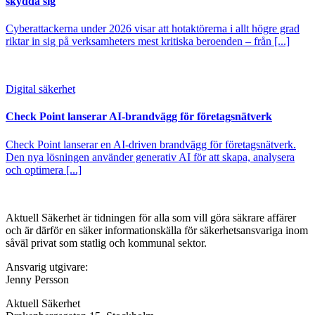
skydda sig
Cyberattackerna under 2026 visar att hotaktörerna i allt högre grad
riktar in sig på verksamheters mest kritiska beroenden – från [...]
Digital säkerhet
Check Point lanserar AI-brandvägg för företagsnätverk
Check Point lanserar en AI-driven brandvägg för företagsnätverk.
Den nya lösningen använder generativ AI för att skapa, analysera
och optimera [...]
Aktuell Säkerhet är tidningen för alla som vill göra säkrare affärer
och är därför en säker informationskälla för säkerhets­ansvariga inom
såväl privat som statlig och kommunal sektor.
Ansvarig utgivare:
Jenny Persson
Aktuell Säkerhet