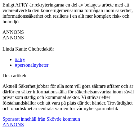
Enligt AFRY är rekryteringarna en del av bolagets arbete med att
vidareutveckla den koncerngemensamma förmågan inom säkerhet,
informationssäkerhet och resiliens i en allt mer komplex risk- och
hotmiljö.
ANNONS
ANNONS
Linda Kante
Chefredaktör
#afry
#personalnyheter
Dela artikeln
Aktuell Säkerhet jobbar för alla som vill göra säkrare affärer och är
därför en säker informationskälla för säkerhetsansvariga inom såväl
privat som statlig och kommunal sektor. Vi strävar efter
förstahandskällor och att vara på plats där det händer. Trovärdighet
och opartiskhet är centrala värden för vår nyhetsjournalistik
Sponsrat innehåll från Skövde kommun
ANNONS