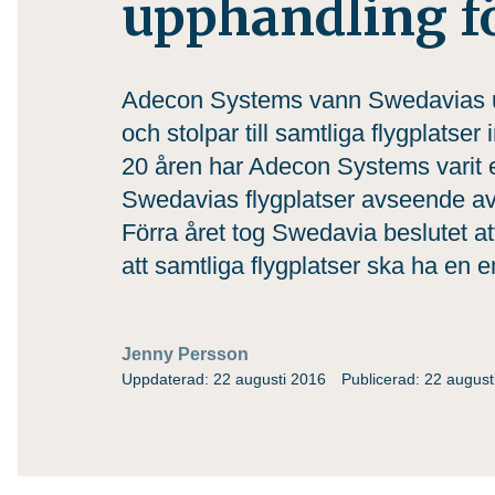
upphandling f
Adecon Systems vann Swedavias u
och stolpar till samtliga flygplats
20 åren har Adecon Systems varit en 
Swedavias flygplatser avseende av
Förra året tog Swedavia beslutet at
att samtliga flygplatser ska ha en e
Jenny Persson
Uppdaterad: 22 augusti 2016
Publicerad: 22 august