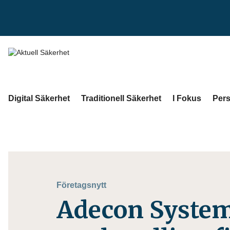
Digital Säkerhet
Traditionell Säkerhet
I Fokus
Pers
Företagsnytt
Adecon Syste