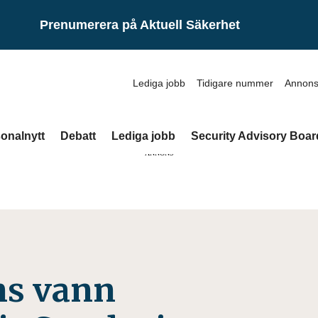
Prenumerera på Aktuell Säkerhet
Lediga jobb
Tidigare nummer
Annons
onalnytt
Debatt
Lediga jobb
Security Advisory Boar
ANNONS
ms vann