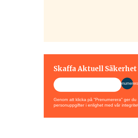
Skaffa Aktuell Säkerhe
Prenumerer
Genom att klicka på "Prenumerera" ger du s
personuppgifter i enlighet med vår integritet