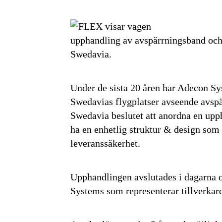
upphandling av avspärrningsband och s
Swedavia.
Under de sista 20 åren har Adecon Syst
Swedavias flygplatser avseende avspä
Swedavia beslutet att anordna en upph
ha en enhetlig struktur & design som
leveranssäkerhet.
Upphandlingen avslutades i dagarna o
Systems som representerar tillverkare