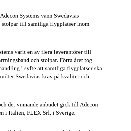
Adecon Systems vann Swedavias
tolpar till samtliga flygplatser inom
ems varit en av flera leverantörer till
rrningsband och stolpar. Förra året tog
andling i syfte att samtliga flygplatser ska
 möter Swedavias krav på kvalitet och
ch det vinnande anbudet gick till Adecon
n i Italien, FLEX Srl, i Sverige.