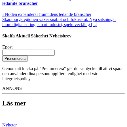
ledande branscher
I Noden expanderar framtidens ledande branscher
Skaraborgsregionen växer snabbt och fokuserat. Nya satsningar
inom digitalisering, smart industri, spelutveckling [...]
Skaffa Aktuell Säkerhet Nyhetsbrev
Epost
Prenumerera
Genom att klicka på "Prenumerera" ger du samtycke till att vi sparar
och använder dina personuppgifter i enlighet med vår
integritetspolicy.
ANNONS
Läs mer
Nyheter