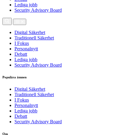
Lediga jobb
Security Advisory Board
Digital Säkerhet
Traditionell Säkerhet
I Fokus
Personalnytt
Debatt
Lediga jobb
Security Advisory Board
Populära ämnen
Digital Säkerhet
Traditionell Säkerhet
I Fokus
Personalnytt
Lediga jobb
Debatt
Security Advisory Board
Om