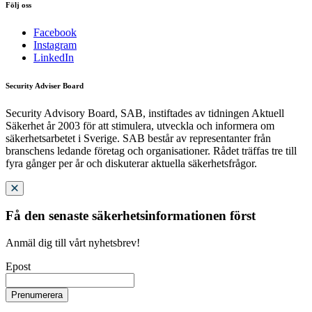
Följ oss
Facebook
Instagram
LinkedIn
Security Adviser Board
Security Advisory Board, SAB, instiftades av tidningen Aktuell
Säkerhet år 2003 för att stimulera, utveckla och informera om
säkerhetsarbetet i Sverige. SAB består av representanter från
branschens ledande företag och organisationer. Rådet träffas tre till
fyra gånger per år och diskuterar aktuella säkerhetsfrågor.
Få den senaste säkerhetsinformationen först
Anmäl dig till vårt nyhetsbrev!
Epost
Prenumerera