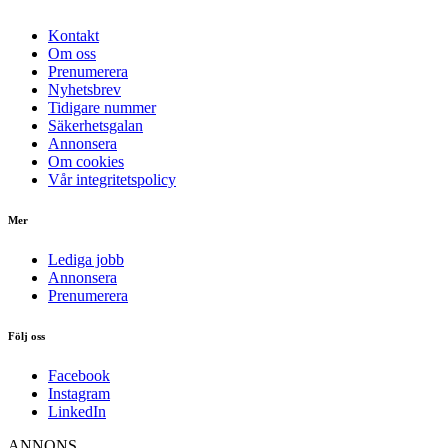
Kontakt
Om oss
Prenumerera
Nyhetsbrev
Tidigare nummer
Säkerhetsgalan
Annonsera
Om cookies
Vår integritetspolicy
Mer
Lediga jobb
Annonsera
Prenumerera
Följ oss
Facebook
Instagram
LinkedIn
ANNONS