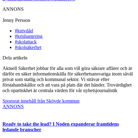
ANNONS
Jenny Persson
#knivdåd
#krishantering
#skolattack
#skolsäkerhet
Dela artikeln
Aktuell Säkerhet jobbar för alla som vill göra säkrare affärer och är
därför en säker informationskälla för säkerhetsansvariga inom såväl
privat som statlig och kommunal sektor. Vi strävar efter
förstahandskällor och att vara på plats där det händer. Trovärdighet
och opartiskhet är centrala värden för vår nyhetsjournalistik
Sponsrat innehåll från Skövde kommun
ANNONS
Ready to take the lead? I Noden expanderar framtidens
ledande branscher