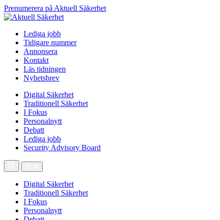
Prenumerera på Aktuell Säkerhet
Lediga jobb
Tidigare nummer
Annonsera
Kontakt
Läs tidningen
Nyhetsbrev
Digital Säkerhet
Traditionell Säkerhet
I Fokus
Personalnytt
Debatt
Lediga jobb
Security Advisory Board
Digital Säkerhet
Traditionell Säkerhet
I Fokus
Personalnytt
Debatt