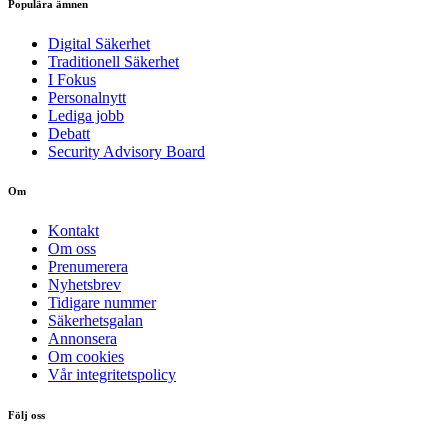
Populära ämnen
Digital Säkerhet
Traditionell Säkerhet
I Fokus
Personalnytt
Lediga jobb
Debatt
Security Advisory Board
Om
Kontakt
Om oss
Prenumerera
Nyhetsbrev
Tidigare nummer
Säkerhetsgalan
Annonsera
Om cookies
Vår integritetspolicy
Följ oss