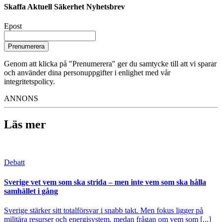
Skaffa Aktuell Säkerhet Nyhetsbrev
Epost
Prenumerera
Genom att klicka på "Prenumerera" ger du samtycke till att vi sparar
och använder dina personuppgifter i enlighet med vår
integritetspolicy.
ANNONS
Läs mer
Debatt
Sverige vet vem som ska strida – men inte vem som ska hålla
samhället i gång
Sverige stärker sitt totalförsvar i snabb takt. Men fokus ligger på
militära resurser och energisystem, medan frågan om vem som [...]