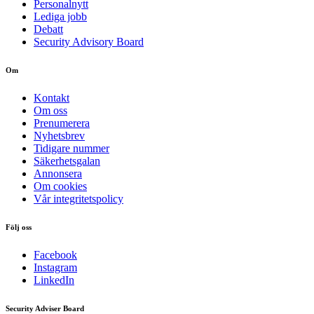
Personalnytt
Lediga jobb
Debatt
Security Advisory Board
Om
Kontakt
Om oss
Prenumerera
Nyhetsbrev
Tidigare nummer
Säkerhetsgalan
Annonsera
Om cookies
Vår integritetspolicy
Följ oss
Facebook
Instagram
LinkedIn
Security Adviser Board