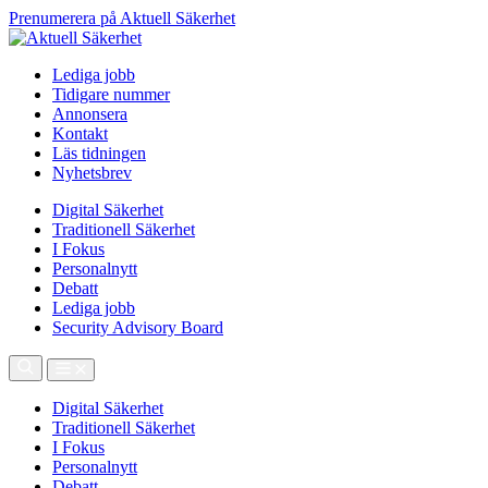
Prenumerera på Aktuell Säkerhet
Lediga jobb
Tidigare nummer
Annonsera
Kontakt
Läs tidningen
Nyhetsbrev
Digital Säkerhet
Traditionell Säkerhet
I Fokus
Personalnytt
Debatt
Lediga jobb
Security Advisory Board
Digital Säkerhet
Traditionell Säkerhet
I Fokus
Personalnytt
Debatt