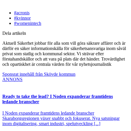
#acronis
#kvinnor
#womenintech
Dela artikeln
Aktuell Säkerhet jobbar för alla som vill göra säkrare affärer och är
därför en säker informationskälla för säkerhetsansvariga inom såväl
privat som statlig och kommunal sektor. Vi strävar efter
förstahandskällor och att vara på plats där det händer. Trovärdighet
och opartiskhet är centrala värden för vår nyhetsjournalistik
Sponsrat innehåll från Skövde kommun
ANNONS
Ready to take the lead? I Noden expanderar framtidens
ledande branscher
I Noden expanderar framtidens ledande branscher
Skaraborgsregionen växer snabbt och fokuserat. Nya satsningar
inom digitalisering, smart industri, spelutveckling [...]