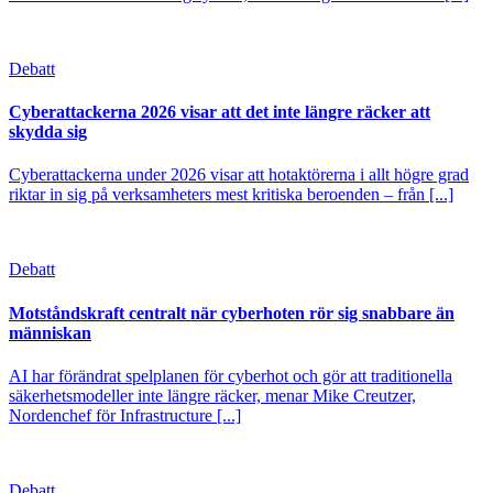
Debatt
Cyberattackerna 2026 visar att det inte längre räcker att
skydda sig
Cyberattackerna under 2026 visar att hotaktörerna i allt högre grad
riktar in sig på verksamheters mest kritiska beroenden – från [...]
Debatt
Motståndskraft centralt när cyberhoten rör sig snabbare än
människan
AI har förändrat spelplanen för cyberhot och gör att traditionella
säkerhetsmodeller inte längre räcker, menar Mike Creutzer,
Nordenchef för Infrastructure [...]
Debatt