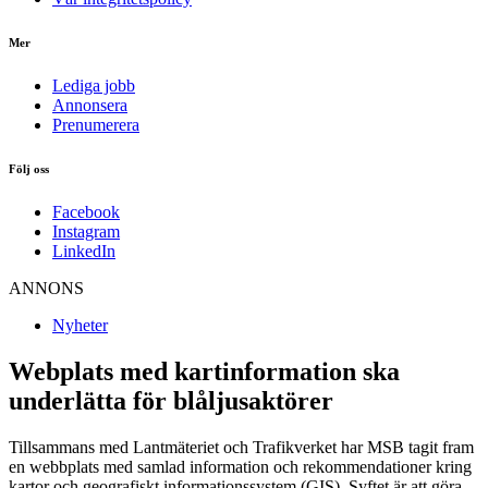
Mer
Lediga jobb
Annonsera
Prenumerera
Följ oss
Facebook
Instagram
LinkedIn
ANNONS
Nyheter
Webplats med kartinformation ska
underlätta för blåljusaktörer
Tillsammans med Lantmäteriet och Trafikverket har MSB tagit fram
en webbplats med samlad information och rekommendationer kring
kartor och geografiskt informationssystem (GIS). Syftet är att göra