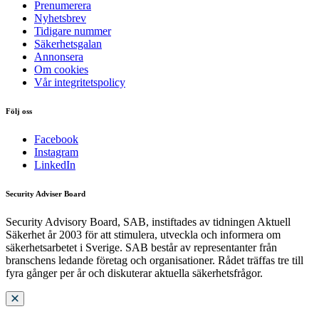
Prenumerera
Nyhetsbrev
Tidigare nummer
Säkerhetsgalan
Annonsera
Om cookies
Vår integritetspolicy
Följ oss
Facebook
Instagram
LinkedIn
Security Adviser Board
Security Advisory Board, SAB, instiftades av tidningen Aktuell
Säkerhet år 2003 för att stimulera, utveckla och informera om
säkerhetsarbetet i Sverige. SAB består av representanter från
branschens ledande företag och organisationer. Rådet träffas tre till
fyra gånger per år och diskuterar aktuella säkerhetsfrågor.