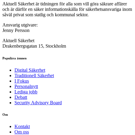
Aktuell Säkerhet är tidningen för alla som vill göra säkrare affärer
och är därför en säker informationskälla för säkerhets­ansvariga inom
såväl privat som statlig och kommunal sektor.
Ansvarig utgivare:
Jenny Persson
Aktuell Säkerhet
Drakenbergsgatan 15, Stockholm
Populära ämnen
Digital Säkerhet
Traditionell Säkerhet
I Fokus
Personalnytt
Lediga jobb
Debatt
Security Advisory Board
Om
Kontakt
Om oss