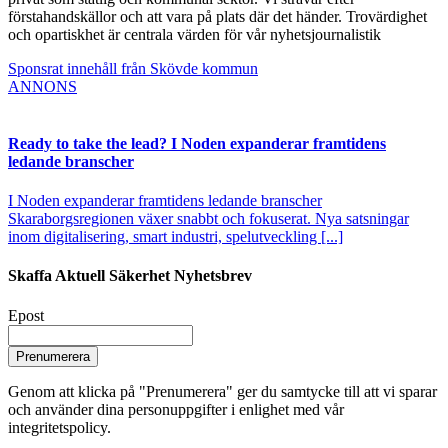
förstahandskällor och att vara på plats där det händer. Trovärdighet
och opartiskhet är centrala värden för vår nyhetsjournalistik
Sponsrat innehåll från Skövde kommun
ANNONS
Ready to take the lead? I Noden expanderar framtidens
ledande branscher
I Noden expanderar framtidens ledande branscher
Skaraborgsregionen växer snabbt och fokuserat. Nya satsningar
inom digitalisering, smart industri, spelutveckling [...]
Skaffa Aktuell Säkerhet Nyhetsbrev
Epost
Prenumerera
Genom att klicka på "Prenumerera" ger du samtycke till att vi sparar
och använder dina personuppgifter i enlighet med vår
integritetspolicy.