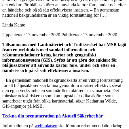
det enklare för blåljusaktörer att använda kartor före, under och efter
en händelse och på så sätt effektivisera insatsen. – En gemensam
nationell bakgrundskarta är en viktig förutsättning för […]
Linda Kante
Uppdaterad: 13 november 2020
Publicerad: 13 november 2020
Tillsammans med Lantmäteriet och Trafikverket har MSB tagit
fram en webbplats med samlad information och
rekommendationer kring kartor och geografiskt
informationssystem (GIS). Syftet är att göra det enklare för
blåljusaktörer att använda kartor före, under och efter en
händelse och på så sätt effektivisera insatsen.
– En gemensam nationell bakgrundskarta är en viktig förutsättning
för att blåljusaktörer ska kunna genomföra insatser effektivt, såväl i
den egna verksamheten som när flera aktörer ska samarbeta. Det
minskar också riskerna som kan uppstå när olika aktörer som
samarbetar utgår från olika kartmaterial, säger Katharina Wilde,
GIS-ingenjör på MSB.
Teckna din prenumeration på Aktuell Säkerhet här
Informationen på
webbplatsen
ska förutom rekommendation kring