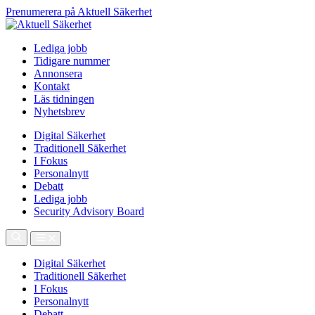
Prenumerera på Aktuell Säkerhet
Lediga jobb
Tidigare nummer
Annonsera
Kontakt
Läs tidningen
Nyhetsbrev
Digital Säkerhet
Traditionell Säkerhet
I Fokus
Personalnytt
Debatt
Lediga jobb
Security Advisory Board
Digital Säkerhet
Traditionell Säkerhet
I Fokus
Personalnytt
Debatt