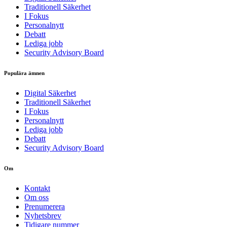
Traditionell Säkerhet
I Fokus
Personalnytt
Debatt
Lediga jobb
Security Advisory Board
Populära ämnen
Digital Säkerhet
Traditionell Säkerhet
I Fokus
Personalnytt
Lediga jobb
Debatt
Security Advisory Board
Om
Kontakt
Om oss
Prenumerera
Nyhetsbrev
Tidigare nummer