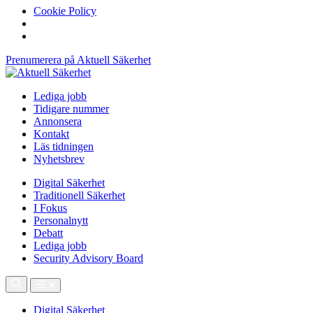
Cookie Policy
Prenumerera på Aktuell Säkerhet
Lediga jobb
Tidigare nummer
Annonsera
Kontakt
Läs tidningen
Nyhetsbrev
Digital Säkerhet
Traditionell Säkerhet
I Fokus
Personalnytt
Debatt
Lediga jobb
Security Advisory Board
Digital Säkerhet