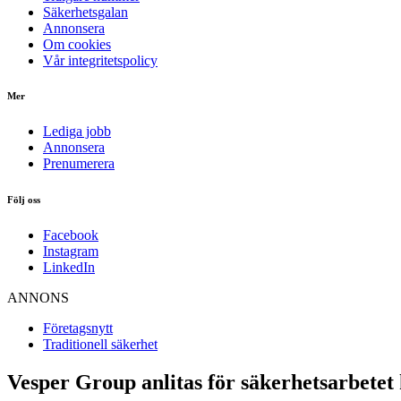
Säkerhetsgalan
Annonsera
Om cookies
Vår integritetspolicy
Mer
Lediga jobb
Annonsera
Prenumerera
Följ oss
Facebook
Instagram
LinkedIn
ANNONS
Företagsnytt
Traditionell säkerhet
Vesper Group anlitas för säkerhetsarbetet