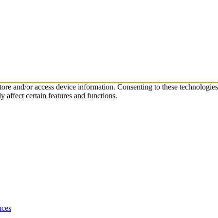
store and/or access device information. Consenting to these technologie
 affect certain features and functions.
nces