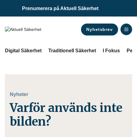
Prenumerera på Aktuell Säkerhet
Nyhetsbrev
ANNONS
Digital Säkerhet
Traditionell Säkerhet
I Fokus
Pers
Nyheter
Varför används inte
bilden?