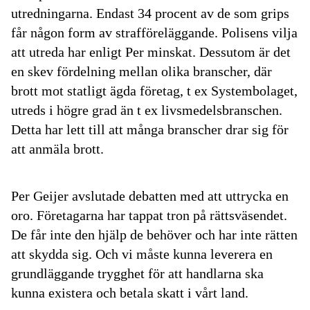
utredningarna. Endast 34 procent av de som grips
får någon form av strafföreläggande. Polisens vilja
att utreda har enligt Per minskat. Dessutom är det
en skev fördelning mellan olika branscher, där
brott mot statligt ägda företag, t ex Systembolaget,
utreds i högre grad än t ex livsmedelsbranschen.
Detta har lett till att många branscher drar sig för
att anmäla brott.
Per Geijer avslutade debatten med att uttrycka en
oro. Företagarna har tappat tron på rättsväsendet.
De får inte den hjälp de behöver och har inte rätten
att skydda sig. Och vi måste kunna leverera en
grundläggande trygghet för att handlarna ska
kunna existera och betala skatt i vårt land.