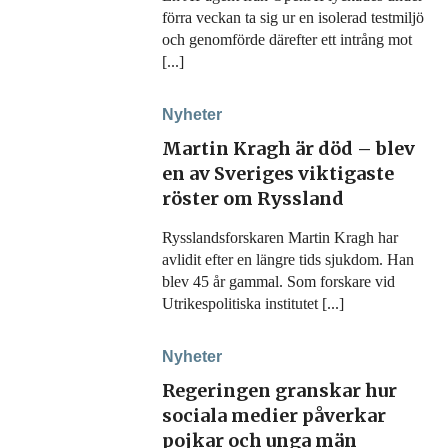
förra veckan ta sig ur en isolerad testmiljö
och genomförde därefter ett intrång mot
[...]
Nyheter
Martin Kragh är död – blev
en av Sveriges viktigaste
röster om Ryssland
Rysslandsforskaren Martin Kragh har
avlidit efter en längre tids sjukdom. Han
blev 45 år gammal. Som forskare vid
Utrikespolitiska institutet [...]
Nyheter
Regeringen granskar hur
sociala medier påverkar
pojkar och unga män