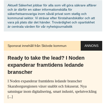
Aktuell Säkerhet jobbar för alla som vill göra säkrare affärer
och är därför en säker informationskälla för
säkerhetsansvariga inom såväl privat som statlig och
kommunal sektor. Vi strävar efter förstahandskällor och att
vara på plats där det händer. Trovärdighet och opartiskhet
är centrala värden för vår nyhetsjournalistik
Sponsrat innehåll från Skövde kommun
ANNONS
Ready to take the lead? I Noden
expanderar framtidens ledande
branscher
I Noden expanderar framtidens ledande branscher
Skaraborgsregionen växer snabbt och fokuserat. Nya
satsningar inom digitalisering, smart industri, spelutveckling
[...]