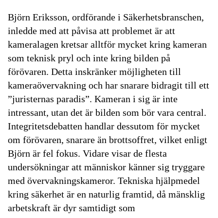
Björn Eriksson, ordförande i Säkerhetsbranschen,
inledde med att påvisa att problemet är att
kameralagen kretsar alltför mycket kring kameran
som teknisk pryl och inte kring bilden på
förövaren. Detta inskränker möjligheten till
kameraövervakning och har snarare bidragit till ett
”juristernas paradis”. Kameran i sig är inte
intressant, utan det är bilden som bör vara central.
Integritetsdebatten handlar dessutom för mycket
om förövaren, snarare än brottsoffret, vilket enligt
Björn är fel fokus. Vidare visar de flesta
undersökningar att människor känner sig tryggare
med övervakningskameror. Tekniska hjälpmedel
kring säkerhet är en naturlig framtid, då mänsklig
arbetskraft är dyr samtidigt som