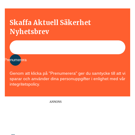
Skaffa Aktuell Säkerhet
Nyhetsbrev
Prenumerera
Genom att klicka på "Prenumerera" ger du samtycke till att vi
sparar och använder dina personuppgifter i enlighet med vår
integritetspolicy.
ANNONS