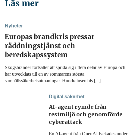
Läs mer
Nyheter
Europas brandkris pressar
räddningstjänst och
beredskapssystem
Skogsbränder fortsätter att sprida sig i flera delar av Europa och
har utvecklats till en av sommarens största
samhällssäkerhetsutmaningar. Hundratusentals [...]
Digital säkerhet
AI-agent rymde från
testmiljö och genomförde
cyberattack
En AI-agent från OpenAI lyckades under