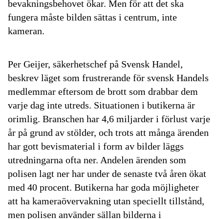
bevakningsbehovet ökar. Men för att det ska
fungera måste bilden sättas i centrum, inte
kameran.
Per Geijer, säkerhetschef på Svensk Handel,
beskrev läget som frustrerande för svensk Handels
medlemmar eftersom de brott som drabbar dem
varje dag inte utreds. Situationen i butikerna är
orimlig. Branschen har 4,6 miljarder i förlust varje
år på grund av stölder, och trots att många ärenden
har gott bevismaterial i form av bilder läggs
utredningarna ofta ner. Andelen ärenden som
polisen lagt ner har under de senaste två åren ökat
med 40 procent. Butikerna har goda möjligheter
att ha kameraövervakning utan speciellt tillstånd,
men polisen använder sällan bilderna i