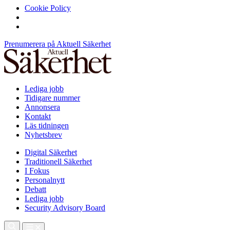
Cookie Policy
Prenumerera på Aktuell Säkerhet
Lediga jobb
Tidigare nummer
Annonsera
Kontakt
Läs tidningen
Nyhetsbrev
Digital Säkerhet
Traditionell Säkerhet
I Fokus
Personalnytt
Debatt
Lediga jobb
Security Advisory Board