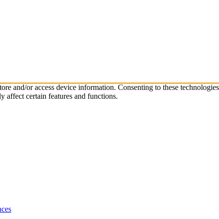
store and/or access device information. Consenting to these technologie
 affect certain features and functions.
nces