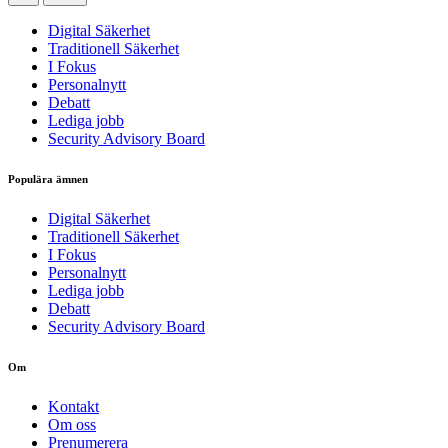
Digital Säkerhet
Traditionell Säkerhet
I Fokus
Personalnytt
Debatt
Lediga jobb
Security Advisory Board
Populära ämnen
Digital Säkerhet
Traditionell Säkerhet
I Fokus
Personalnytt
Lediga jobb
Debatt
Security Advisory Board
Om
Kontakt
Om oss
Prenumerera