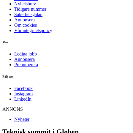
Nyhetsbrev
Tidigare nummer
Säkerhetsgalan
Annonsera
Om cookies
Vår integritetspolicy
Mer
Lediga jobb
Annonsera
Prenumerera
Följ oss
Facebook
Instagram
LinkedIn
ANNONS
Nyheter
Teknisk summit i Globen