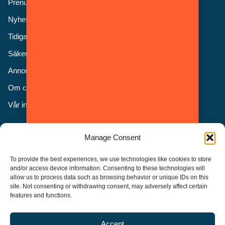
Prenumerera
Nyhetsbrev
Tidigare nummer
Säkerhetsgalan
Annonsera
Om cookies
Vår integritetspolicy
Följ oss
Manage Consent
Facebook
To provide the best experiences, we use technologies like cookies to store
Instagram
and/or access device information. Consenting to these technologies will
allow us to process data such as browsing behavior or unique IDs on this
LinkedIn
site. Not consenting or withdrawing consent, may adversely affect certain
features and functions.
Accept