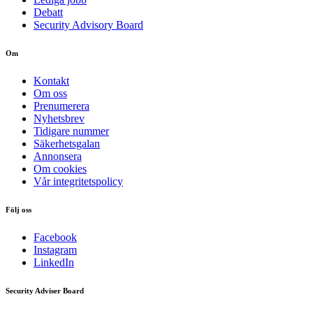
Debatt
Security Advisory Board
Om
Kontakt
Om oss
Prenumerera
Nyhetsbrev
Tidigare nummer
Säkerhetsgalan
Annonsera
Om cookies
Vår integritetspolicy
Följ oss
Facebook
Instagram
LinkedIn
Security Adviser Board