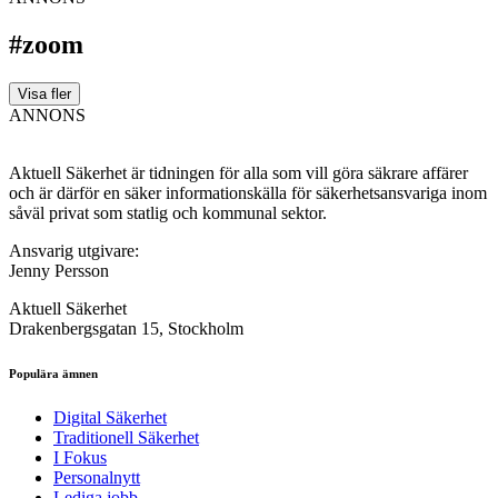
#zoom
Visa fler
ANNONS
Aktuell Säkerhet är tidningen för alla som vill göra säkrare affärer
och är därför en säker informationskälla för säkerhets­ansvariga inom
såväl privat som statlig och kommunal sektor.
Ansvarig utgivare:
Jenny Persson
Aktuell Säkerhet
Drakenbergsgatan 15, Stockholm
Populära ämnen
Digital Säkerhet
Traditionell Säkerhet
I Fokus
Personalnytt
Lediga jobb