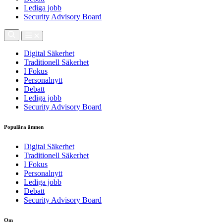
Lediga jobb
Security Advisory Board
Digital Säkerhet
Traditionell Säkerhet
I Fokus
Personalnytt
Debatt
Lediga jobb
Security Advisory Board
Populära ämnen
Digital Säkerhet
Traditionell Säkerhet
I Fokus
Personalnytt
Lediga jobb
Debatt
Security Advisory Board
Om