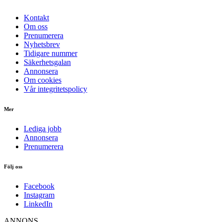
Kontakt
Om oss
Prenumerera
Nyhetsbrev
Tidigare nummer
Säkerhetsgalan
Annonsera
Om cookies
Vår integritetspolicy
Mer
Lediga jobb
Annonsera
Prenumerera
Följ oss
Facebook
Instagram
LinkedIn
ANNONS