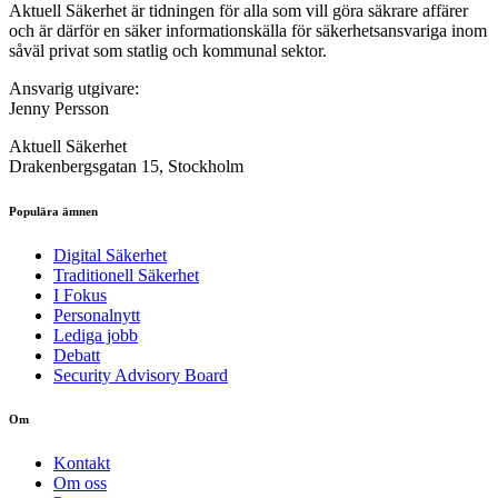
Aktuell Säkerhet är tidningen för alla som vill göra säkrare affärer
och är därför en säker informationskälla för säkerhets­ansvariga inom
såväl privat som statlig och kommunal sektor.
Ansvarig utgivare:
Jenny Persson
Aktuell Säkerhet
Drakenbergsgatan 15, Stockholm
Populära ämnen
Digital Säkerhet
Traditionell Säkerhet
I Fokus
Personalnytt
Lediga jobb
Debatt
Security Advisory Board
Om
Kontakt
Om oss