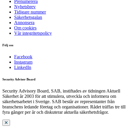
Prenumerera
Nyhetsbrev
Tidigare nummer
Säkerhetsgalan
Annonsera
Om cookies
Vår integritetspolicy
Följ oss
Facebook
Instagram
LinkedIn
Security Adviser Board
Security Advisory Board, SAB, instiftades av tidningen Aktuell
Säkerhet år 2003 för att stimulera, utveckla och informera om
säkerhetsarbetet i Sverige. SAB består av representanter från
branschens ledande företag och organisationer. Rådet träffas tre till
fyra gånger per år och diskuterar aktuella säkerhetsfrågor.