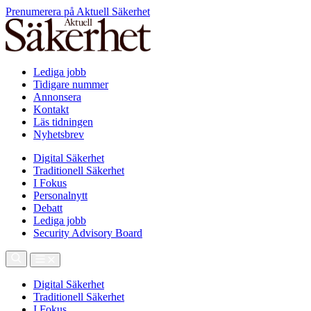
Prenumerera på Aktuell Säkerhet
Lediga jobb
Tidigare nummer
Annonsera
Kontakt
Läs tidningen
Nyhetsbrev
Digital Säkerhet
Traditionell Säkerhet
I Fokus
Personalnytt
Debatt
Lediga jobb
Security Advisory Board
Digital Säkerhet
Traditionell Säkerhet
I Fokus