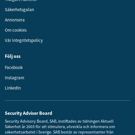
Säkerhetsgalan
Annonsera
Om cookies
Vår integritetspolicy
Följ oss
Facebook
Instagram
LinkedIn
Security Adviser Board
Security Advisory Board, SAB, instiftades av tidningen Aktuell
Säkerhet år 2003 för att stimulera, utveckla och informera om
säkerhetsarbetet i Sverige. SAB består av representanter från