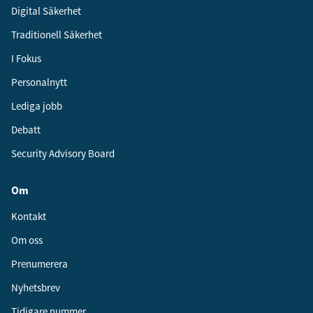
Digital Säkerhet
Traditionell Säkerhet
I Fokus
Personalnytt
Lediga jobb
Debatt
Security Advisory Board
Om
Kontakt
Om oss
Prenumerera
Nyhetsbrev
Tidigare nummer