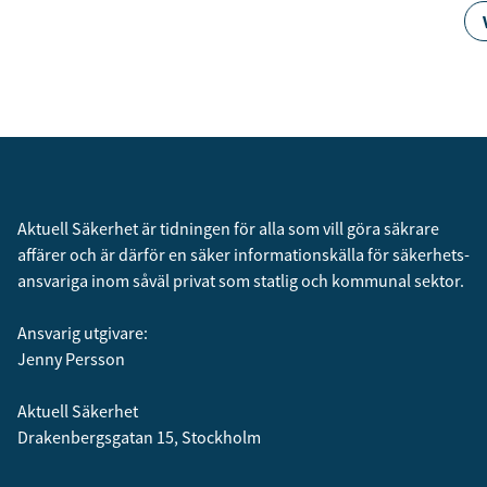
Aktuell Säkerhet är tidningen för alla som vill göra säkrare
affärer och är därför en säker informationskälla för säkerhets­
ansvariga inom såväl privat som statlig och kommunal sektor.
Ansvarig utgivare:
Jenny Persson
Aktuell Säkerhet
Drakenbergsgatan 15, Stockholm