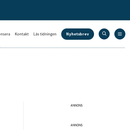
Nyhetsbrev
nsera
Kontakt
Läs tidningen
ANNONS
ANNONS