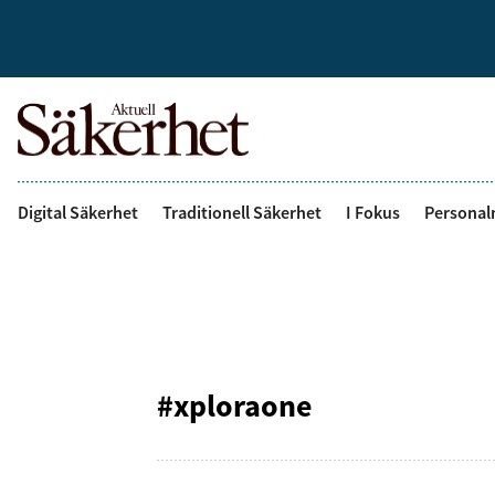
Digital Säkerhet
Traditionell Säkerhet
I Fokus
Personal
#xploraone