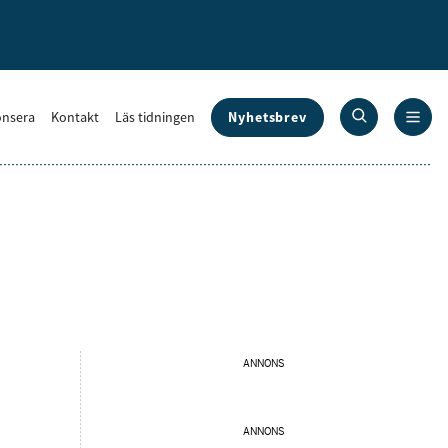
Nyhetsbrev
nsera
Kontakt
Läs tidningen
ANNONS
ANNONS