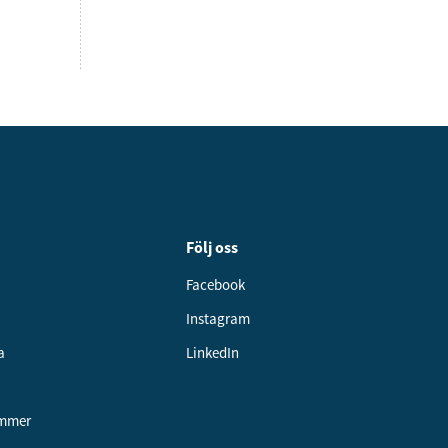
Följ oss
Facebook
Instagram
a
LinkedIn
ummer