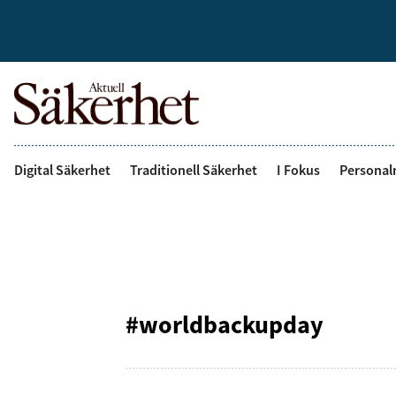
Digital Säkerhet
Traditionell Säkerhet
I Fokus
Personal
#worldbackupday