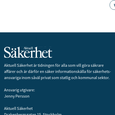
Aktuell Säkerhet är tidningen för alla som vill göra säkrare
affärer och är därför en säker informationskälla för säkerhets­
ansvariga inom såväl privat som statlig och kommunal sektor.
Ansvarig utgivare:
Jenny Persson
Aktuell Säkerhet
Drakenbergsgatan 15, Stockholm