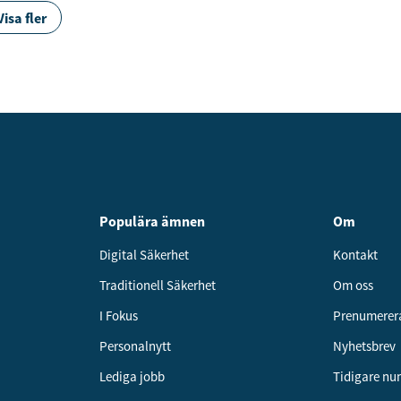
Visa fler
Populära ämnen
Om
Digital Säkerhet
Kontakt
Traditionell Säkerhet
Om oss
I Fokus
Prenumerer
Personalnytt
Nyhetsbrev
Lediga jobb
Tidigare n