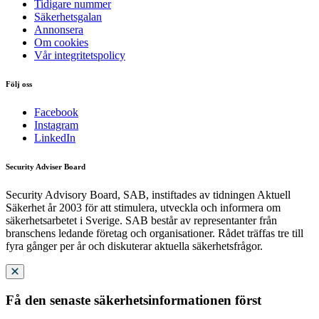
Tidigare nummer
Säkerhetsgalan
Annonsera
Om cookies
Vår integritetspolicy
Följ oss
Facebook
Instagram
LinkedIn
Security Adviser Board
Security Advisory Board, SAB, instiftades av tidningen Aktuell
Säkerhet år 2003 för att stimulera, utveckla och informera om
säkerhetsarbetet i Sverige. SAB består av representanter från
branschens ledande företag och organisationer. Rådet träffas tre till
fyra gånger per år och diskuterar aktuella säkerhetsfrågor.
Få den senaste säkerhetsinformationen först