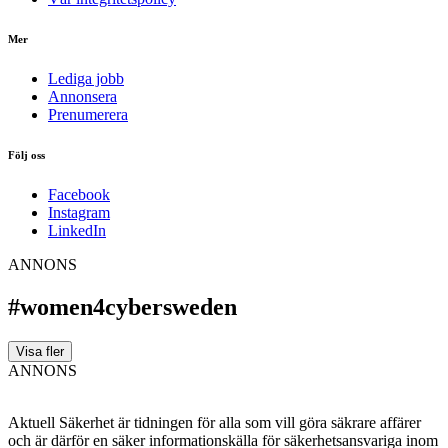
Mer
Lediga jobb
Annonsera
Prenumerera
Följ oss
Facebook
Instagram
LinkedIn
ANNONS
#women4cybersweden
Visa fler
ANNONS
Aktuell Säkerhet är tidningen för alla som vill göra säkrare affärer
och är därför en säker informationskälla för säkerhets­ansvariga inom