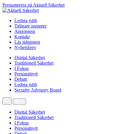
Prenumerera på Aktuell Säkerhet
Lediga jobb
Tidigare nummer
Annonsera
Kontakt
Läs tidningen
Nyhetsbrev
Digital Säkerhet
Traditionell Säkerhet
I Fokus
Personalnytt
Debatt
Lediga jobb
Security Advisory Board
Digital Säkerhet
Traditionell Säkerhet
I Fokus
Personalnytt
Debatt