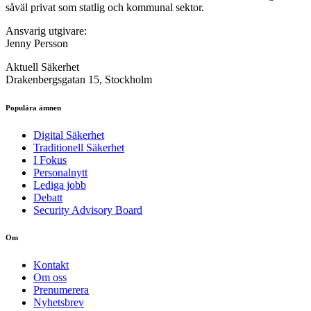
såväl privat som statlig och kommunal sektor.
Ansvarig utgivare:
Jenny Persson
Aktuell Säkerhet
Drakenbergsgatan 15, Stockholm
Populära ämnen
Digital Säkerhet
Traditionell Säkerhet
I Fokus
Personalnytt
Lediga jobb
Debatt
Security Advisory Board
Om
Kontakt
Om oss
Prenumerera
Nyhetsbrev