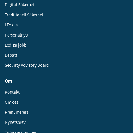
Digital Säkerhet
Traditionell Säkerhet
I Fokus
Personalnytt
Lediga jobb
Debatt
Security Advisory Board
Om
Kontakt
Om oss
Prenumerera
Nyhetsbrev
Tidigare nummer