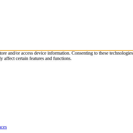
store and/or access device information. Consenting to these technologie
 affect certain features and functions.
nces