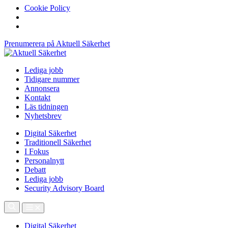
Cookie Policy
Prenumerera på Aktuell Säkerhet
Lediga jobb
Tidigare nummer
Annonsera
Kontakt
Läs tidningen
Nyhetsbrev
Digital Säkerhet
Traditionell Säkerhet
I Fokus
Personalnytt
Debatt
Lediga jobb
Security Advisory Board
Digital Säkerhet