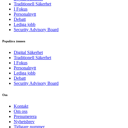
Traditionell Säkerhet
I Fokus
Personalnytt
Debatt
Lediga jobb
Security Advisory Board
Populära ämnen
Digital Säkerhet
Traditionell Säkerhet
I Fokus
Personalnytt
Lediga jobb
Debatt
Security Advisory Board
Om
Kontakt
Om oss
Prenumerera
Nyhetsbrev
Tidigare nummer