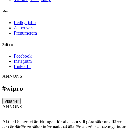
Mer
Lediga jobb
Annonsera
Prenumerera
Följ oss
Facebook
Instagram
LinkedIn
ANNONS
#wipro
Visa fler
ANNONS
Aktuell Säkerhet är tidningen för alla som vill göra säkrare affärer
och är därför en säker informationskälla för säkerhets­ansvariga inom