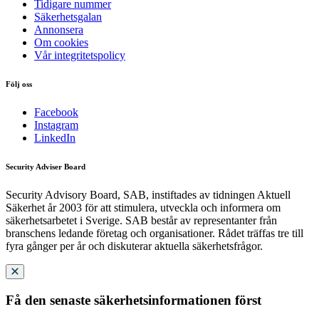
Tidigare nummer
Säkerhetsgalan
Annonsera
Om cookies
Vår integritetspolicy
Följ oss
Facebook
Instagram
LinkedIn
Security Adviser Board
Security Advisory Board, SAB, instiftades av tidningen Aktuell
Säkerhet år 2003 för att stimulera, utveckla och informera om
säkerhetsarbetet i Sverige. SAB består av representanter från
branschens ledande företag och organisationer. Rådet träffas tre till
fyra gånger per år och diskuterar aktuella säkerhetsfrågor.
Få den senaste säkerhetsinformationen först