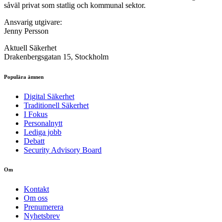
såväl privat som statlig och kommunal sektor.
Ansvarig utgivare:
Jenny Persson
Aktuell Säkerhet
Drakenbergsgatan 15, Stockholm
Populära ämnen
Digital Säkerhet
Traditionell Säkerhet
I Fokus
Personalnytt
Lediga jobb
Debatt
Security Advisory Board
Om
Kontakt
Om oss
Prenumerera
Nyhetsbrev