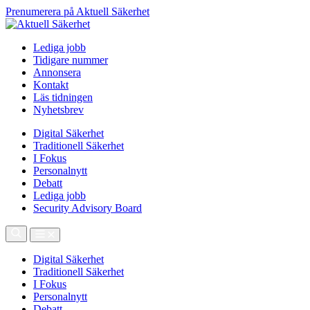
Prenumerera på Aktuell Säkerhet
Lediga jobb
Tidigare nummer
Annonsera
Kontakt
Läs tidningen
Nyhetsbrev
Digital Säkerhet
Traditionell Säkerhet
I Fokus
Personalnytt
Debatt
Lediga jobb
Security Advisory Board
Digital Säkerhet
Traditionell Säkerhet
I Fokus
Personalnytt
Debatt