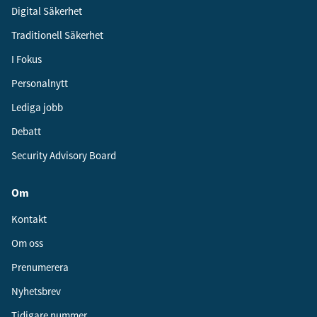
Digital Säkerhet
Traditionell Säkerhet
I Fokus
Personalnytt
Lediga jobb
Debatt
Security Advisory Board
Om
Kontakt
Om oss
Prenumerera
Nyhetsbrev
Tidigare nummer