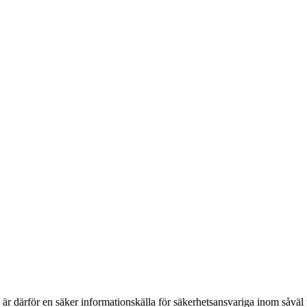
h är därför en säker informationskälla för säkerhets­ansvariga inom såvä