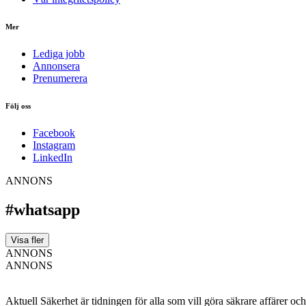
Mer
Lediga jobb
Annonsera
Prenumerera
Följ oss
Facebook
Instagram
LinkedIn
ANNONS
#whatsapp
Visa fler
ANNONS
ANNONS
Aktuell Säkerhet är tidningen för alla som vill göra säkrare affärer oc