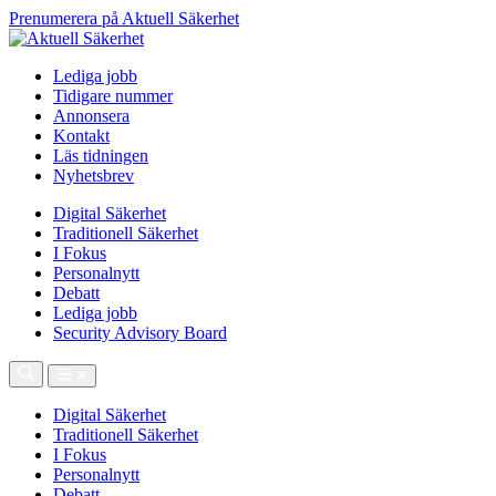
Prenumerera på Aktuell Säkerhet
Lediga jobb
Tidigare nummer
Annonsera
Kontakt
Läs tidningen
Nyhetsbrev
Digital Säkerhet
Traditionell Säkerhet
I Fokus
Personalnytt
Debatt
Lediga jobb
Security Advisory Board
Digital Säkerhet
Traditionell Säkerhet
I Fokus
Personalnytt
Debatt