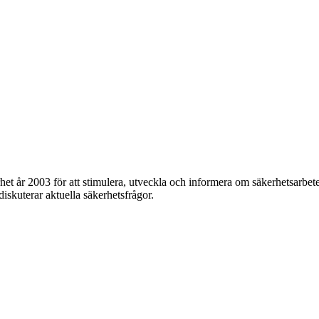
et år 2003 för att stimulera, utveckla och informera om säkerhetsarbet
 diskuterar aktuella säkerhetsfrågor.