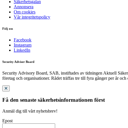
Säkerhetsgalan
Annonsera
Om cookies
Vår integritetspolicy
Följ oss
Facebook
Instagram
LinkedIn
Security Adviser Board
Security Advisory Board, SAB, instiftades av tidningen Aktuell Säkerh
företag och organisationer. Rådet träffas tre till fyra gånger per år och
Få den senaste säkerhetsinformationen först
Anmäl dig till vårt nyhetsbrev!
Epost