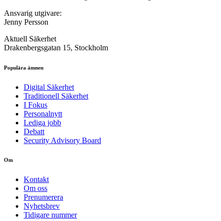
Ansvarig utgivare:
Jenny Persson
Aktuell Säkerhet
Drakenbergsgatan 15, Stockholm
Populära ämnen
Digital Säkerhet
Traditionell Säkerhet
I Fokus
Personalnytt
Lediga jobb
Debatt
Security Advisory Board
Om
Kontakt
Om oss
Prenumerera
Nyhetsbrev
Tidigare nummer