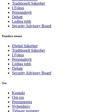
Traditionell Säkerhet
I Fokus
Personalnytt
Debatt
Lediga jobb
Security Advisory Board
Populära ämnen
Digital Säkerhet
Traditionell Säkerhet
I Fokus
Personalnytt
Lediga jobb
Debatt
Security Advisory Board
Om
Kontakt
Om oss
Prenumerera
Nyhetsbrev
Tidigare nummer