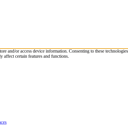
store and/or access device information. Consenting to these technologie
 affect certain features and functions.
nces