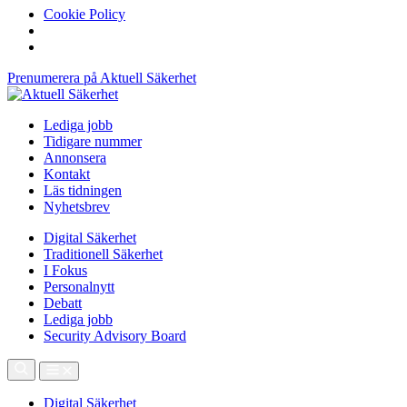
Cookie Policy
Prenumerera på Aktuell Säkerhet
Lediga jobb
Tidigare nummer
Annonsera
Kontakt
Läs tidningen
Nyhetsbrev
Digital Säkerhet
Traditionell Säkerhet
I Fokus
Personalnytt
Debatt
Lediga jobb
Security Advisory Board
Digital Säkerhet