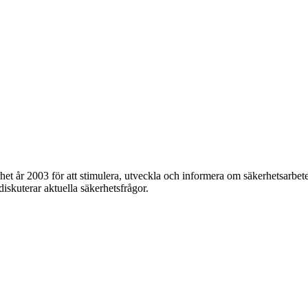
et år 2003 för att stimulera, utveckla och informera om säkerhetsarbet
 diskuterar aktuella säkerhetsfrågor.