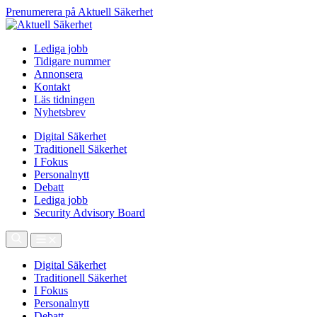
Prenumerera på Aktuell Säkerhet
Lediga jobb
Tidigare nummer
Annonsera
Kontakt
Läs tidningen
Nyhetsbrev
Digital Säkerhet
Traditionell Säkerhet
I Fokus
Personalnytt
Debatt
Lediga jobb
Security Advisory Board
Digital Säkerhet
Traditionell Säkerhet
I Fokus
Personalnytt
Debatt