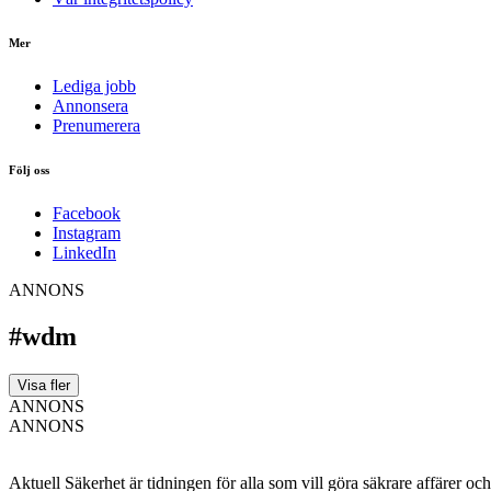
Mer
Lediga jobb
Annonsera
Prenumerera
Följ oss
Facebook
Instagram
LinkedIn
ANNONS
#wdm
Visa fler
ANNONS
ANNONS
Aktuell Säkerhet är tidningen för alla som vill göra säkrare affärer oc