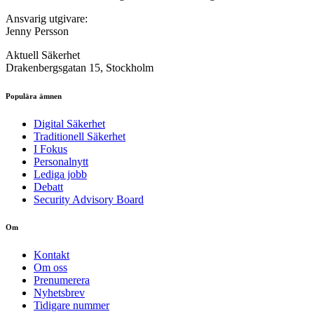
Ansvarig utgivare:
Jenny Persson
Aktuell Säkerhet
Drakenbergsgatan 15, Stockholm
Populära ämnen
Digital Säkerhet
Traditionell Säkerhet
I Fokus
Personalnytt
Lediga jobb
Debatt
Security Advisory Board
Om
Kontakt
Om oss
Prenumerera
Nyhetsbrev
Tidigare nummer