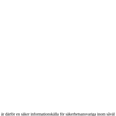
h är därför en säker informationskälla för säkerhets­ansvariga inom såvä