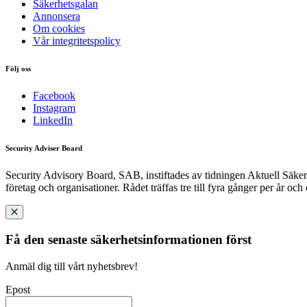
Säkerhetsgalan
Annonsera
Om cookies
Vår integritetspolicy
Följ oss
Facebook
Instagram
LinkedIn
Security Adviser Board
Security Advisory Board, SAB, instiftades av tidningen Aktuell Säkerh
företag och organisationer. Rådet träffas tre till fyra gånger per år och
Få den senaste säkerhetsinformationen först
Anmäl dig till vårt nyhetsbrev!
Epost