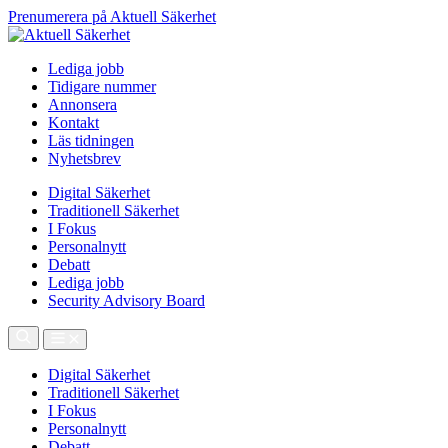
Prenumerera på Aktuell Säkerhet
Lediga jobb
Tidigare nummer
Annonsera
Kontakt
Läs tidningen
Nyhetsbrev
Digital Säkerhet
Traditionell Säkerhet
I Fokus
Personalnytt
Debatt
Lediga jobb
Security Advisory Board
Digital Säkerhet
Traditionell Säkerhet
I Fokus
Personalnytt
Debatt