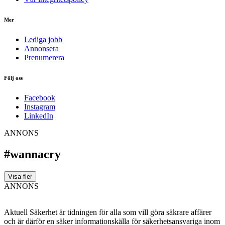
Mer
Lediga jobb
Annonsera
Prenumerera
Följ oss
Facebook
Instagram
LinkedIn
ANNONS
#wannacry
Visa fler
ANNONS
Aktuell Säkerhet är tidningen för alla som vill göra säkrare affärer
och är därför en säker informationskälla för säkerhets­ansvariga inom