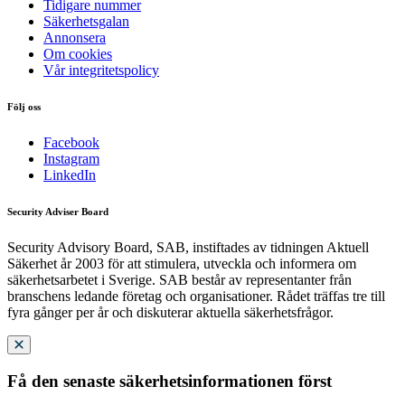
Tidigare nummer
Säkerhetsgalan
Annonsera
Om cookies
Vår integritetspolicy
Följ oss
Facebook
Instagram
LinkedIn
Security Adviser Board
Security Advisory Board, SAB, instiftades av tidningen Aktuell
Säkerhet år 2003 för att stimulera, utveckla och informera om
säkerhetsarbetet i Sverige. SAB består av representanter från
branschens ledande företag och organisationer. Rådet träffas tre till
fyra gånger per år och diskuterar aktuella säkerhetsfrågor.
Få den senaste säkerhetsinformationen först