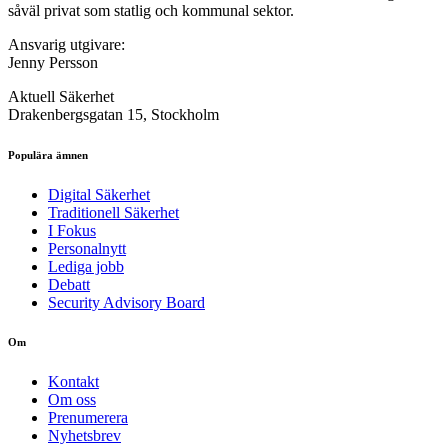
såväl privat som statlig och kommunal sektor.
Ansvarig utgivare:
Jenny Persson
Aktuell Säkerhet
Drakenbergsgatan 15, Stockholm
Populära ämnen
Digital Säkerhet
Traditionell Säkerhet
I Fokus
Personalnytt
Lediga jobb
Debatt
Security Advisory Board
Om
Kontakt
Om oss
Prenumerera
Nyhetsbrev