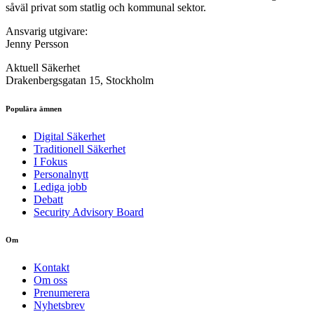
såväl privat som statlig och kommunal sektor.
Ansvarig utgivare:
Jenny Persson
Aktuell Säkerhet
Drakenbergsgatan 15, Stockholm
Populära ämnen
Digital Säkerhet
Traditionell Säkerhet
I Fokus
Personalnytt
Lediga jobb
Debatt
Security Advisory Board
Om
Kontakt
Om oss
Prenumerera
Nyhetsbrev