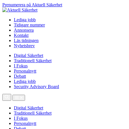
Prenumerera på Aktuell Säkerhet
Lediga jobb
Tidigare nummer
Annonsera
Kontakt
Läs tidningen
Nyhetsbrev
Digital Säkerhet
Traditionell Säkerhet
I Fokus
Personalnytt
Debatt
Lediga jobb
Security Advisory Board
Digital Säkerhet
Traditionell Säkerhet
I Fokus
Personalnytt
Debatt