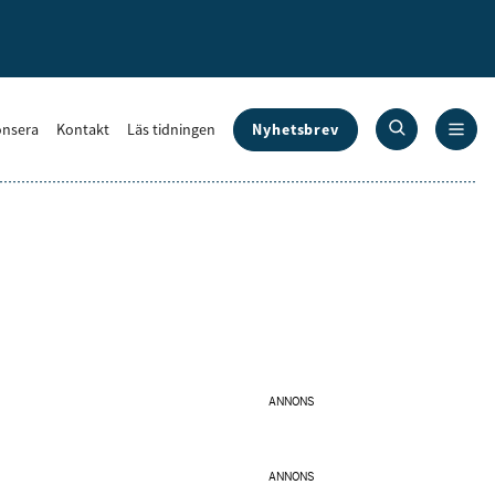
Nyhetsbrev
nsera
Kontakt
Läs tidningen
ANNONS
ANNONS