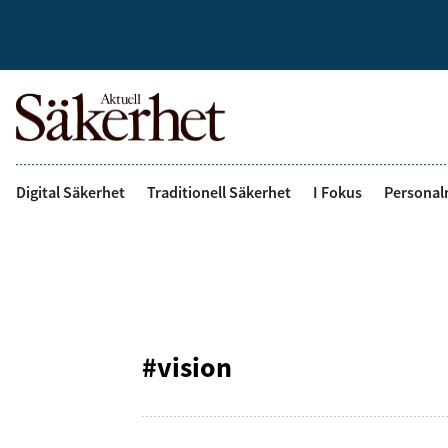
Digital Säkerhet
Traditionell Säkerhet
I Fokus
Personal
#vision