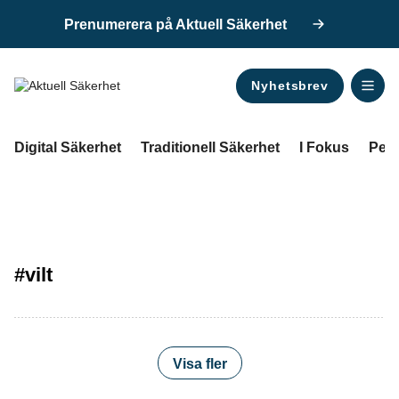
Prenumerera på Aktuell Säkerhet
Nyhetsbrev
ANNONS
Digital Säkerhet
Traditionell Säkerhet
I Fokus
Pers
#vilt
Visa fler