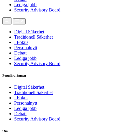
Lediga jobb
Security Advisory Board
Digital Säkerhet
Traditionell Säkerhet
I Fokus
Personalnytt
Debatt
Lediga jobb
Security Advisory Board
Populära ämnen
Digital Säkerhet
Traditionell Säkerhet
I Fokus
Personalnytt
Lediga jobb
Debatt
Security Advisory Board
Om