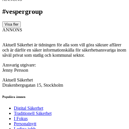
#vespergroup
Visa fler
ANNONS
Aktuell Säkerhet är tidningen för alla som vill göra säkrare affärer
och är därför en säker informationskälla för säkerhets­ansvariga inom
såväl privat som statlig och kommunal sektor.
Ansvarig utgivare:
Jenny Persson
Aktuell Säkerhet
Drakenbergsgatan 15, Stockholm
Populära ämnen
Digital Säkerhet
Traditionell Säkerhet
I Fokus
Personalnytt
Lediga jobb