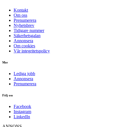
Kontakt
Om oss
Prenumerera
Nyhetsbrev
Tidigare nummer
Säkerhetsgalan
Annonsera
Om cookies
Vår integritetspolicy
Mer
Lediga jobb
Annonsera
Prenumerera
Följ oss
Facebook
Instagram
LinkedIn
ANNONS