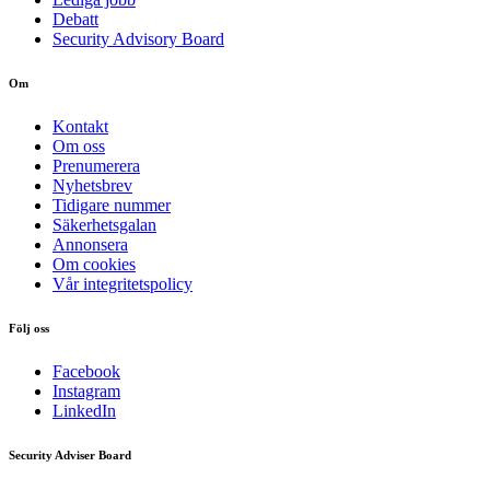
Debatt
Security Advisory Board
Om
Kontakt
Om oss
Prenumerera
Nyhetsbrev
Tidigare nummer
Säkerhetsgalan
Annonsera
Om cookies
Vår integritetspolicy
Följ oss
Facebook
Instagram
LinkedIn
Security Adviser Board