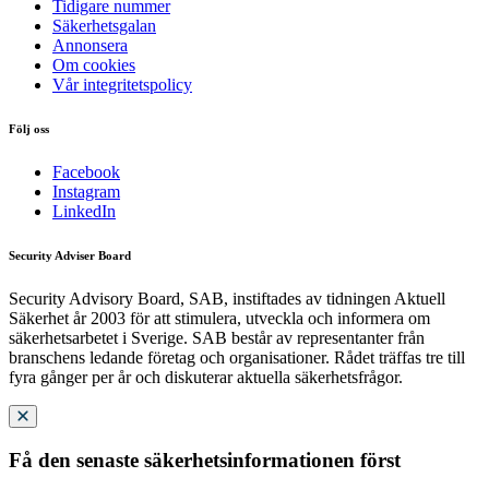
Tidigare nummer
Säkerhetsgalan
Annonsera
Om cookies
Vår integritetspolicy
Följ oss
Facebook
Instagram
LinkedIn
Security Adviser Board
Security Advisory Board, SAB, instiftades av tidningen Aktuell
Säkerhet år 2003 för att stimulera, utveckla och informera om
säkerhetsarbetet i Sverige. SAB består av representanter från
branschens ledande företag och organisationer. Rådet träffas tre till
fyra gånger per år och diskuterar aktuella säkerhetsfrågor.
Få den senaste säkerhetsinformationen först