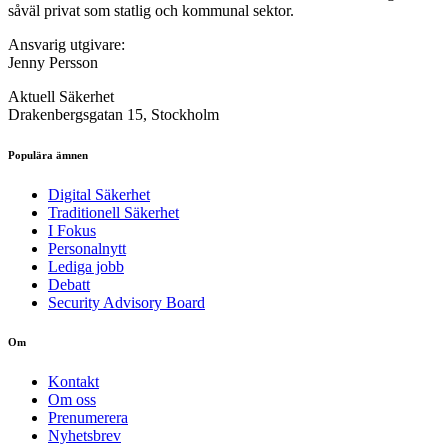
såväl privat som statlig och kommunal sektor.
Ansvarig utgivare:
Jenny Persson
Aktuell Säkerhet
Drakenbergsgatan 15, Stockholm
Populära ämnen
Digital Säkerhet
Traditionell Säkerhet
I Fokus
Personalnytt
Lediga jobb
Debatt
Security Advisory Board
Om
Kontakt
Om oss
Prenumerera
Nyhetsbrev