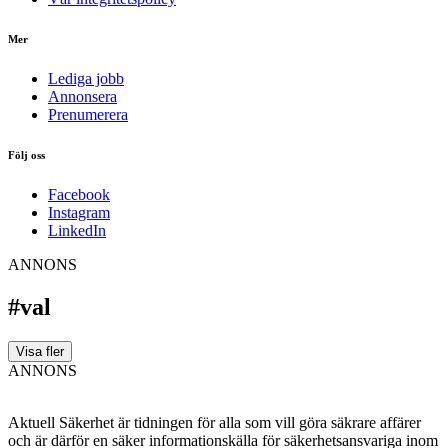
Mer
Lediga jobb
Annonsera
Prenumerera
Följ oss
Facebook
Instagram
LinkedIn
ANNONS
#val
Visa fler
ANNONS
Aktuell Säkerhet är tidningen för alla som vill göra säkrare affärer
och är därför en säker informationskälla för säkerhets­ansvariga inom