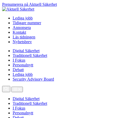
Prenumerera på Aktuell Säkerhet
Lediga jobb
Tidigare nummer
Annonsera
Kontakt
Läs tidningen
Nyhetsbrev
Digital Säkerhet
Traditionell Säkerhet
I Fokus
Personalnytt
Debatt
Lediga jobb
Security Advisory Board
Digital Säkerhet
Traditionell Säkerhet
I Fokus
Personalnytt
Debatt