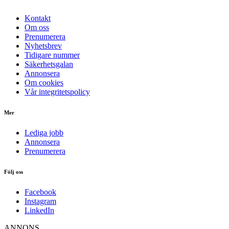
Kontakt
Om oss
Prenumerera
Nyhetsbrev
Tidigare nummer
Säkerhetsgalan
Annonsera
Om cookies
Vår integritetspolicy
Mer
Lediga jobb
Annonsera
Prenumerera
Följ oss
Facebook
Instagram
LinkedIn
ANNONS