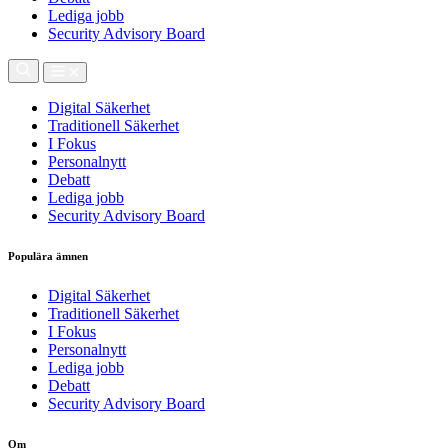
Lediga jobb
Security Advisory Board
Digital Säkerhet
Traditionell Säkerhet
I Fokus
Personalnytt
Debatt
Lediga jobb
Security Advisory Board
Populära ämnen
Digital Säkerhet
Traditionell Säkerhet
I Fokus
Personalnytt
Lediga jobb
Debatt
Security Advisory Board
Om