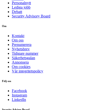
Personalnytt
Lediga jobb
Debatt
Security Advisory Board
Om
Kontakt
Om oss
Prenumerera
Nyhetsbrev
Tidigare nummer
Säkerhetsgalan
Annonsera
Om cookies
Vår integritetspolicy
Följ oss
Facebook
Instagram
LinkedIn
Security Adviser Board