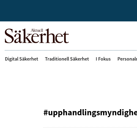
Digital Säkerhet
Traditionell Säkerhet
I Fokus
Personal
#upphandlingsmyndigh