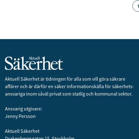
Aktuell Säkerhet är tidningen för alla som vill göra säkrare
affärer och är därför en säker informationskälla för säkerhets­
ansvariga inom såväl privat som statlig och kommunal sektor.
Ansvarig utgivare:
Jenny Persson
Aktuell Säkerhet
Drakenbergsgatan 15, Stockholm