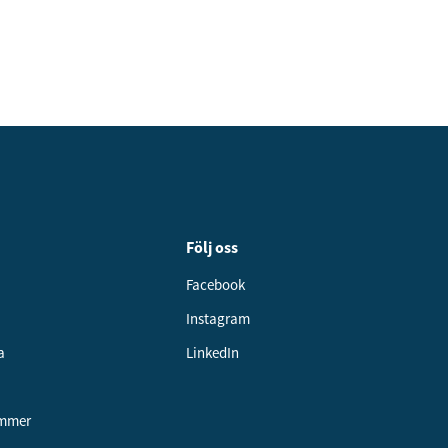
Följ oss
Facebook
Instagram
a
LinkedIn
ummer