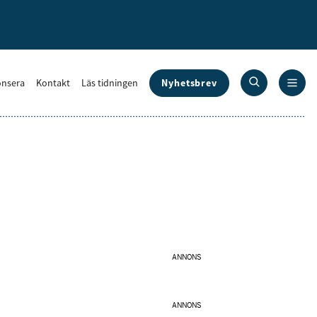
Nyhetsbrev
nsera
Kontakt
Läs tidningen
ANNONS
ANNONS