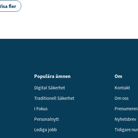
Visa fler
Populära ämnen
Om
Digital Säkerhet
Kontakt
Traditionell Säkerhet
Om oss
I Fokus
Prenumerer
Personalnytt
Nyhetsbrev
Lediga jobb
Tidigare n