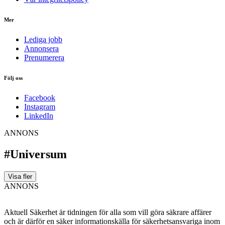
Mer
Lediga jobb
Annonsera
Prenumerera
Följ oss
Facebook
Instagram
LinkedIn
ANNONS
#Universum
Visa fler
ANNONS
Aktuell Säkerhet är tidningen för alla som vill göra säkrare affärer
och är därför en säker informationskälla för säkerhets­ansvariga inom