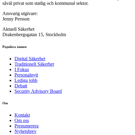
såväl privat som statlig och kommunal sektor.
Ansvarig utgivare:
Jenny Persson
Aktuell Säkerhet
Drakenbergsgatan 15, Stockholm
Populära ämnen
Digital Säkerhet
Traditionell Säkerhet
I Fokus
Personalnytt
Lediga jobb
Debatt
Security Advisory Board
Om
Kontakt
Om oss
Prenumerera
Nyhetsbrev