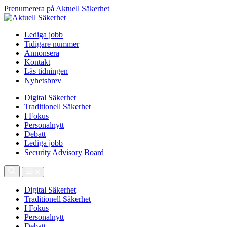
Prenumerera på Aktuell Säkerhet
Lediga jobb
Tidigare nummer
Annonsera
Kontakt
Läs tidningen
Nyhetsbrev
Digital Säkerhet
Traditionell Säkerhet
I Fokus
Personalnytt
Debatt
Lediga jobb
Security Advisory Board
Digital Säkerhet
Traditionell Säkerhet
I Fokus
Personalnytt
Debatt