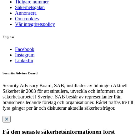
Tidigare nummer
Säkerhetsgalan
Annonsera
Om cookies
Vår integritetspolicy
Följ oss
Facebook
Instagram
LinkedIn
Security Adviser Board
Security Advisory Board, SAB, instiftades av tidningen Aktuell
Säkerhet år 2003 för att stimulera, utveckla och informera om
säkerhetsarbetet i Sverige. SAB består av representanter från
branschens ledande företag och organisationer. Rådet träffas tre till
fyra gånger per år och diskuterar aktuella säkerhetsfrågor.
Få den senaste säkerhetsinformationen först