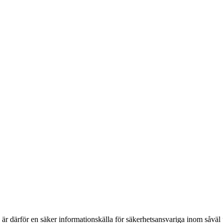
h är därför en säker informationskälla för säkerhets­ansvariga inom såvä