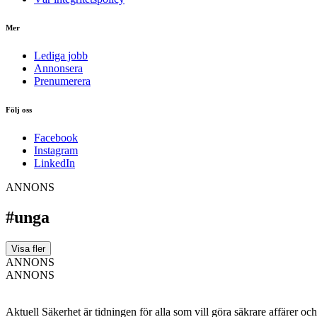
Mer
Lediga jobb
Annonsera
Prenumerera
Följ oss
Facebook
Instagram
LinkedIn
ANNONS
#unga
Visa fler
ANNONS
ANNONS
Aktuell Säkerhet är tidningen för alla som vill göra säkrare affärer oc