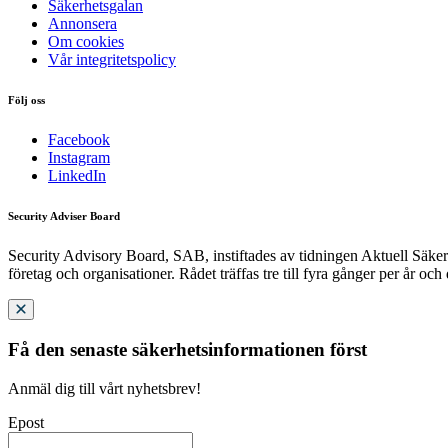
Säkerhetsgalan
Annonsera
Om cookies
Vår integritetspolicy
Följ oss
Facebook
Instagram
LinkedIn
Security Adviser Board
Security Advisory Board, SAB, instiftades av tidningen Aktuell Säkerh
företag och organisationer. Rådet träffas tre till fyra gånger per år och
Få den senaste säkerhetsinformationen först
Anmäl dig till vårt nyhetsbrev!
Epost