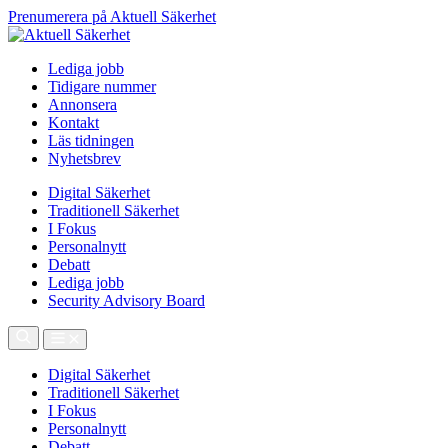
Prenumerera på Aktuell Säkerhet
Lediga jobb
Tidigare nummer
Annonsera
Kontakt
Läs tidningen
Nyhetsbrev
Digital Säkerhet
Traditionell Säkerhet
I Fokus
Personalnytt
Debatt
Lediga jobb
Security Advisory Board
Digital Säkerhet
Traditionell Säkerhet
I Fokus
Personalnytt
Debatt