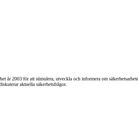
et år 2003 för att stimulera, utveckla och informera om säkerhetsarbet
 diskuterar aktuella säkerhetsfrågor.