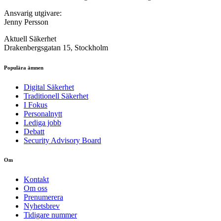
Ansvarig utgivare:
Jenny Persson
Aktuell Säkerhet
Drakenbergsgatan 15, Stockholm
Populära ämnen
Digital Säkerhet
Traditionell Säkerhet
I Fokus
Personalnytt
Lediga jobb
Debatt
Security Advisory Board
Om
Kontakt
Om oss
Prenumerera
Nyhetsbrev
Tidigare nummer