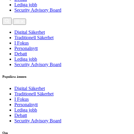
Lediga jobb
Security Advisory Board
Digital Säkerhet
Traditionell Säkerhet
I Fokus
Personalnytt
Debatt
Lediga jobb
Security Advisory Board
Populära ämnen
Digital Säkerhet
Traditionell Säkerhet
I Fokus
Personalnytt
Lediga jobb
Debatt
Security Advisory Board
Om