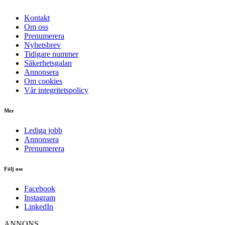
Kontakt
Om oss
Prenumerera
Nyhetsbrev
Tidigare nummer
Säkerhetsgalan
Annonsera
Om cookies
Vår integritetspolicy
Mer
Lediga jobb
Annonsera
Prenumerera
Följ oss
Facebook
Instagram
LinkedIn
ANNONS