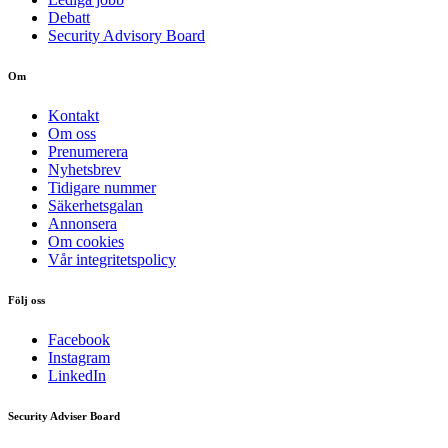
Debatt
Security Advisory Board
Om
Kontakt
Om oss
Prenumerera
Nyhetsbrev
Tidigare nummer
Säkerhetsgalan
Annonsera
Om cookies
Vår integritetspolicy
Följ oss
Facebook
Instagram
LinkedIn
Security Adviser Board