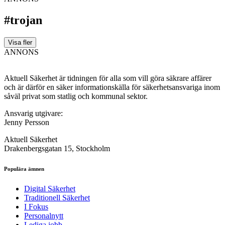
#trojan
Visa fler
ANNONS
Aktuell Säkerhet är tidningen för alla som vill göra säkrare affärer
och är därför en säker informationskälla för säkerhets­ansvariga inom
såväl privat som statlig och kommunal sektor.
Ansvarig utgivare:
Jenny Persson
Aktuell Säkerhet
Drakenbergsgatan 15, Stockholm
Populära ämnen
Digital Säkerhet
Traditionell Säkerhet
I Fokus
Personalnytt
Lediga jobb