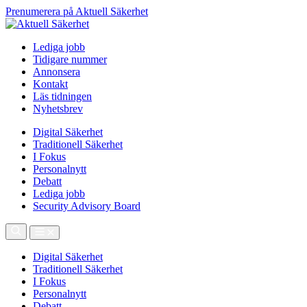
Prenumerera på Aktuell Säkerhet
Lediga jobb
Tidigare nummer
Annonsera
Kontakt
Läs tidningen
Nyhetsbrev
Digital Säkerhet
Traditionell Säkerhet
I Fokus
Personalnytt
Debatt
Lediga jobb
Security Advisory Board
Digital Säkerhet
Traditionell Säkerhet
I Fokus
Personalnytt
Debatt