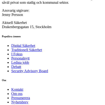
såväl privat som statlig och kommunal sektor.
Ansvarig utgivare:
Jenny Persson
Aktuell Säkerhet
Drakenbergsgatan 15, Stockholm
Populära ämnen
Digital Säkerhet
Traditionell Säkerhet
I Fokus
Personalnytt
Lediga jobb
Debatt
Security Advisory Board
Om
Kontakt
Om oss
Prenumerera
Nyhetsbrev