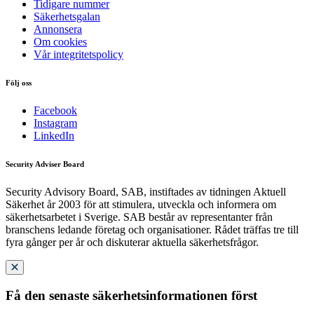
Tidigare nummer
Säkerhetsgalan
Annonsera
Om cookies
Vår integritetspolicy
Följ oss
Facebook
Instagram
LinkedIn
Security Adviser Board
Security Advisory Board, SAB, instiftades av tidningen Aktuell
Säkerhet år 2003 för att stimulera, utveckla och informera om
säkerhetsarbetet i Sverige. SAB består av representanter från
branschens ledande företag och organisationer. Rådet träffas tre till
fyra gånger per år och diskuterar aktuella säkerhetsfrågor.
Få den senaste säkerhetsinformationen först