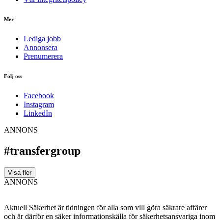
Mer
Lediga jobb
Annonsera
Prenumerera
Följ oss
Facebook
Instagram
LinkedIn
ANNONS
#transfergroup
Visa fler
ANNONS
Aktuell Säkerhet är tidningen för alla som vill göra säkrare affärer
och är därför en säker informationskälla för säkerhets­ansvariga inom