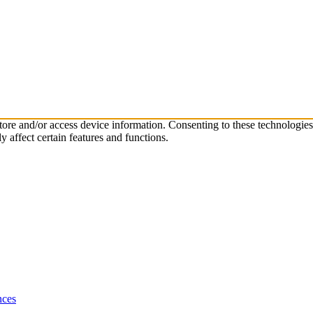
store and/or access device information. Consenting to these technologie
 affect certain features and functions.
nces