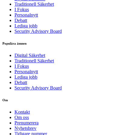
Traditionell Säkerhet
I Fokus
Personalnytt
Debatt
Lediga jobb
Security Advisory Board
Populära ämnen
Digital Säkerhet
Traditionell Säkerhet
I Fokus
Personalnytt
Lediga jobb
Debatt
Security Advisory Board
Om
Kontakt
Om oss
Prenumerera
Nyhetsbrev
Tidigare nummer