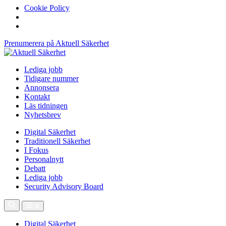
Cookie Policy
Prenumerera på Aktuell Säkerhet
Lediga jobb
Tidigare nummer
Annonsera
Kontakt
Läs tidningen
Nyhetsbrev
Digital Säkerhet
Traditionell Säkerhet
I Fokus
Personalnytt
Debatt
Lediga jobb
Security Advisory Board
Digital Säkerhet