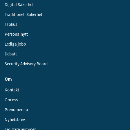
Digital Säkerhet
Traditionell Säkerhet
I Fokus
Personalnytt
Lediga jobb
Debatt
Security Advisory Board
Om
Kontakt
Om oss
Prenumerera
Nyhetsbrev
Tidigare nummer