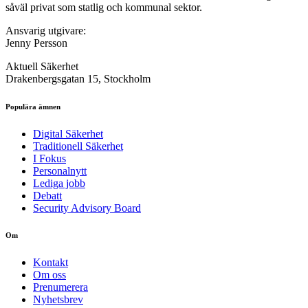
såväl privat som statlig och kommunal sektor.
Ansvarig utgivare:
Jenny Persson
Aktuell Säkerhet
Drakenbergsgatan 15, Stockholm
Populära ämnen
Digital Säkerhet
Traditionell Säkerhet
I Fokus
Personalnytt
Lediga jobb
Debatt
Security Advisory Board
Om
Kontakt
Om oss
Prenumerera
Nyhetsbrev