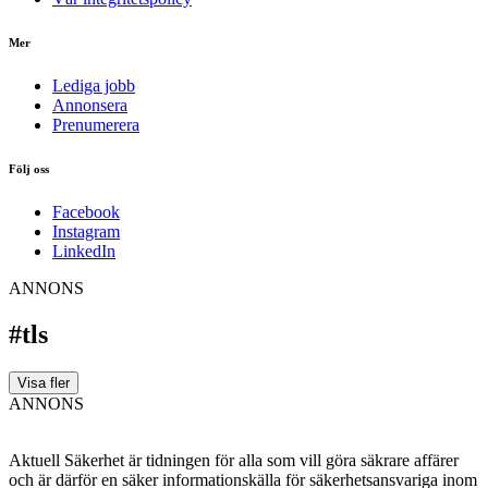
Mer
Lediga jobb
Annonsera
Prenumerera
Följ oss
Facebook
Instagram
LinkedIn
ANNONS
#tls
Visa fler
ANNONS
Aktuell Säkerhet är tidningen för alla som vill göra säkrare affärer
och är därför en säker informationskälla för säkerhets­ansvariga inom