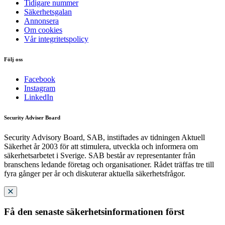
Tidigare nummer
Säkerhetsgalan
Annonsera
Om cookies
Vår integritetspolicy
Följ oss
Facebook
Instagram
LinkedIn
Security Adviser Board
Security Advisory Board, SAB, instiftades av tidningen Aktuell
Säkerhet år 2003 för att stimulera, utveckla och informera om
säkerhetsarbetet i Sverige. SAB består av representanter från
branschens ledande företag och organisationer. Rådet träffas tre till
fyra gånger per år och diskuterar aktuella säkerhetsfrågor.
Få den senaste säkerhetsinformationen först