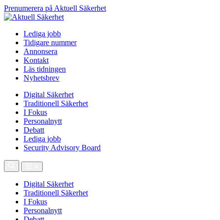
Prenumerera på Aktuell Säkerhet
Lediga jobb
Tidigare nummer
Annonsera
Kontakt
Läs tidningen
Nyhetsbrev
Digital Säkerhet
Traditionell Säkerhet
I Fokus
Personalnytt
Debatt
Lediga jobb
Security Advisory Board
Digital Säkerhet
Traditionell Säkerhet
I Fokus
Personalnytt
Debatt