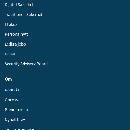
Digital Säkerhet
Traditionell Säkerhet
I Fokus
Personalnytt
Lediga jobb
Debatt
Security Advisory Board
Om
Kontakt
Om oss
Prenumerera
Nyhetsbrev
Tidigare nummer