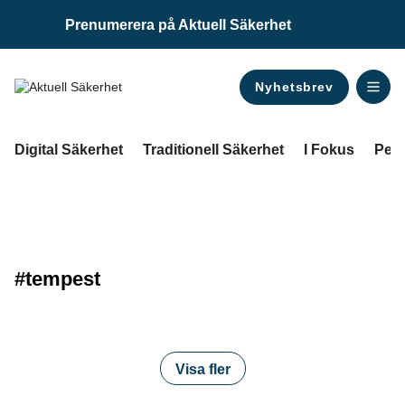
Prenumerera på Aktuell Säkerhet
Nyhetsbrev
ANNONS
Digital Säkerhet
Traditionell Säkerhet
I Fokus
Pers
#tempest
Visa fler