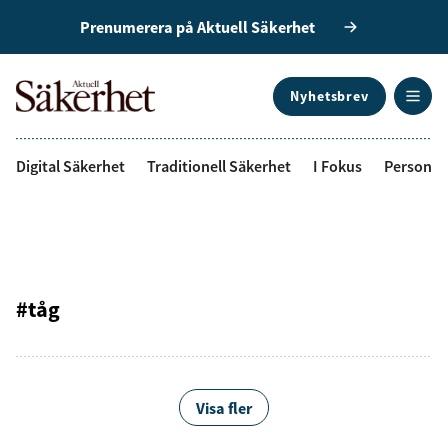
Prenumerera på Aktuell Säkerhet
Nyhetsbrev
ANNONS
Digital Säkerhet
Traditionell Säkerhet
I Fokus
Personal
#tåg
Visa fler