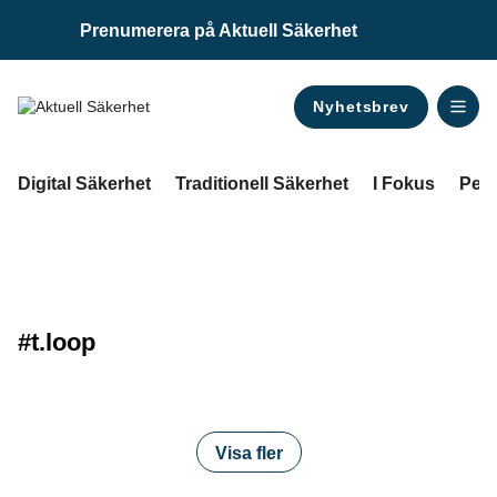
Prenumerera på Aktuell Säkerhet
Nyhetsbrev
ANNONS
Digital Säkerhet
Traditionell Säkerhet
I Fokus
Pers
#t.loop
Visa fler