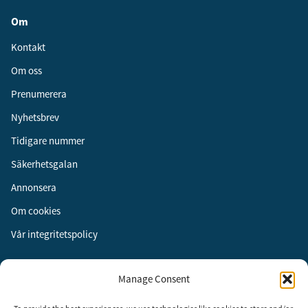
Om
Kontakt
Om oss
Prenumerera
Nyhetsbrev
Tidigare nummer
Säkerhetsgalan
Annonsera
Om cookies
Vår integritetspolicy
Följ oss
Manage Consent
Facebook