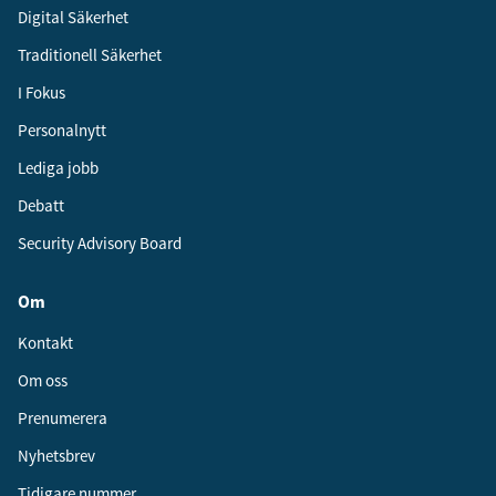
Digital Säkerhet
Traditionell Säkerhet
I Fokus
Personalnytt
Lediga jobb
Debatt
Security Advisory Board
Om
Kontakt
Om oss
Prenumerera
Nyhetsbrev
Tidigare nummer