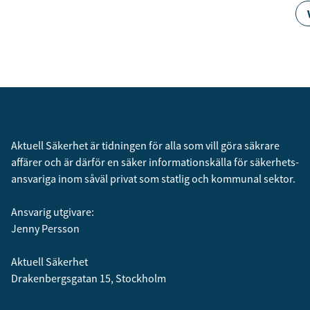
Aktuell Säkerhet är tidningen för alla som vill göra säkrare
affärer och är därför en säker informationskälla för säkerhets­
ansvariga inom såväl privat som statlig och kommunal sektor.
Ansvarig utgivare:
Jenny Persson
Aktuell Säkerhet
Drakenbergsgatan 15, Stockholm