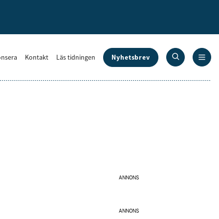
Nyhetsbrev
nsera
Kontakt
Läs tidningen
ANNONS
ANNONS