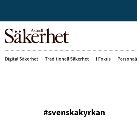
Digital Säkerhet
Traditionell Säkerhet
I Fokus
Personal
#svenskakyrkan