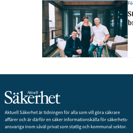
Fö
S
b
Aktuell Säkerhet är tidningen för alla som vill göra säkrare
affärer och är därför en säker informationskälla för säkerhets­
ansvariga inom såväl privat som statlig och kommunal sektor.