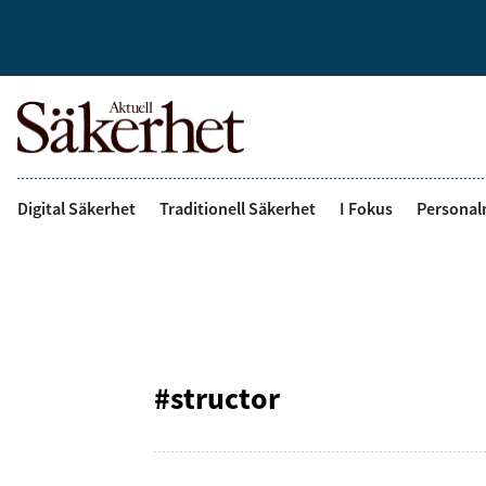
Digital Säkerhet
Traditionell Säkerhet
I Fokus
Personal
#structor