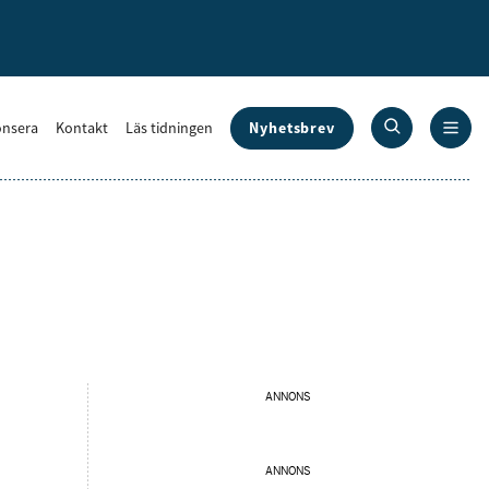
Nyhetsbrev
nsera
Kontakt
Läs tidningen
ANNONS
ANNONS