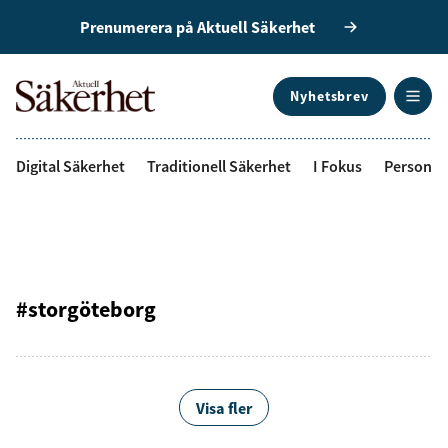
Prenumerera på Aktuell Säkerhet
Nyhetsbrev
ANNONS
Digital Säkerhet
Traditionell Säkerhet
I Fokus
Personal
#storgöteborg
Visa fler