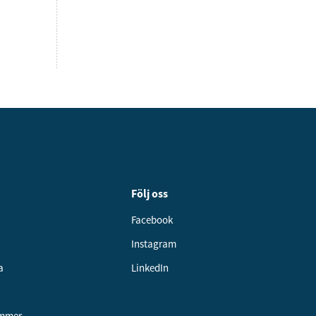
Följ oss
Facebook
Instagram
a
LinkedIn
ummer