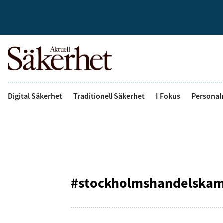
Digital Säkerhet
Traditionell Säkerhet
I Fokus
Personal
#stockholmshandelska