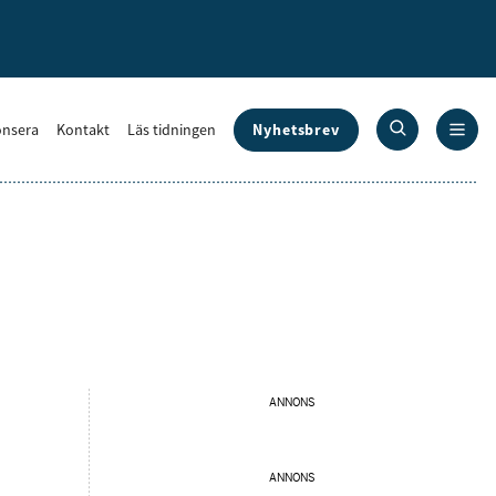
Nyhetsbrev
nsera
Kontakt
Läs tidningen
ANNONS
ANNONS