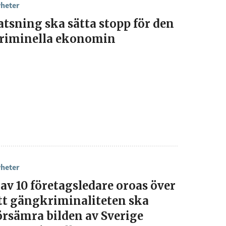
heter
atsning ska sätta stopp för den
riminella ekonomin
heter
 av 10 företagsledare oroas över
tt gängkriminaliteten ska
örsämra bilden av Sverige